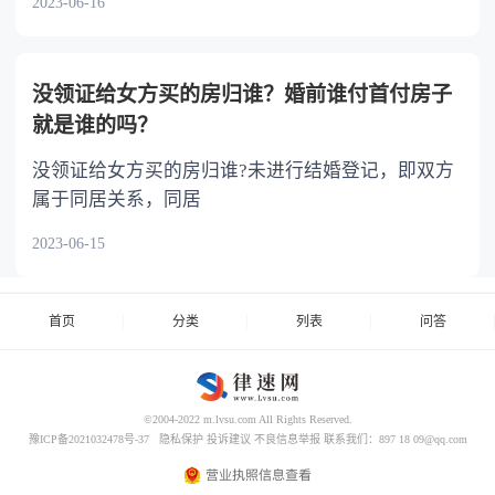
2023-06-16
没领证给女方买的房归谁？婚前谁付首付房子
就是谁的吗？
没领证给女方买的房归谁?未进行结婚登记，即双方
属于同居关系，同居
2023-06-15
首页
分类
列表
问答
©2004-2022 m.lvsu.com All Rights Reserved.
豫ICP备2021032478号-37
隐私保护
投诉建议
不良信息举报
联系我们：897 18 09@qq.com