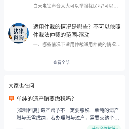
白天电钻声音太大可以举报扰民吗?可以举报扰民,可以向民警反映或者
适用仲裁的情况是哪些？不可以依照
仲裁法仲裁的范围-滚动
一、哪些情况下适用仲裁适用仲裁的情况是，平等主体的公民、法人和
查看全部
大家也在问
单纯的遗产赠要缴税吗？
[律师回复] 遗产赠予不一定要缴税。单纯的遗产
赠与无需缴纳，若办理赠与过户，需要交纳个人
所得税、契税和公证费。赠与过户是没有增值税
获取全部解答>