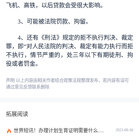
飞机、高铁，以后贷款会受很大影响。
3、可能被法院罚款、拘留。
4、还有《刑法》规定的拒不执行判决、裁定
罪，即“对人民法院的判决、裁定有能力执行而拒
不执行，情节严重的，处三年以下有期徒刑、拘
役或者罚金。
声明:以上内容由相关作者结合政策法规整理发布，若内容有误可
通过意见反馈联系删除
拓展阅读
世界短讯！办理计划生育证明需要什么材料？深圳市出生入户计划生育证明如何办理？
2023-06-16