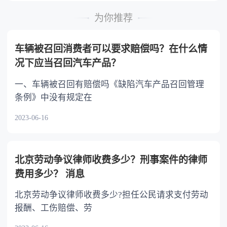
时，可以多分。 5.有扶养能力和有扶养条件
的继承人，不尽扶养义务的，分配遗产时，应当
为你推荐
不分或者少分。 6.继承人协商同意的，也可
以不均等。
车辆被召回消费者可以要求赔偿吗？在什么情
况下应当召回汽车产品？
一、车辆被召回有赔偿吗《缺陷汽车产品召回管理
条例》中没有规定在
2023-06-16
北京劳动争议律师收费多少？刑事案件的律师
费用多少？ 消息
北京劳动争议律师收费多少?担任公民请求支付劳动
报酬、工伤赔偿、劳