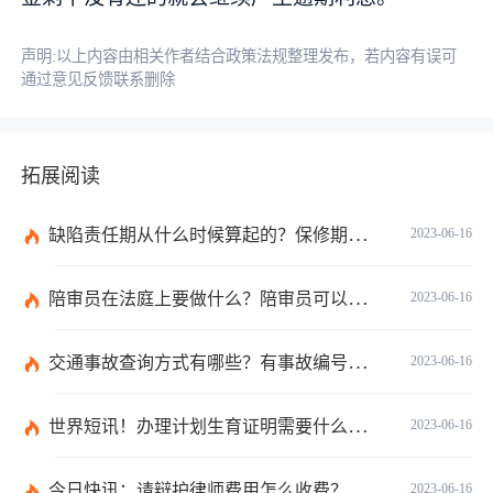
声明:以上内容由相关作者结合政策法规整理发布，若内容有误可
通过意见反馈联系删除
拓展阅读
缺陷责任期从什么时候算起的？保修期与缺陷责任期的区别是什么？
2023-06-16
陪审员在法庭上要做什么？陪审员可以参加二审吗为什么？ 全球时讯
2023-06-16
交通事故查询方式有哪些？有事故编号没有查询码怎么查？
2023-06-16
世界短讯！办理计划生育证明需要什么材料？深圳市出生入户计划生育证明如何办理？
2023-06-16
今日快讯：请辩护律师费用怎么收费？律师费是先付还是后付？
2023-06-16