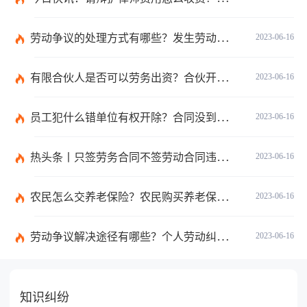
劳动争议的处理方式有哪些？发生劳动纠纷应该先找谁？-世界时讯
2023-06-16
有限合伙人是否可以劳务出资？合伙开公司股权如何分配？-世界微速讯
2023-06-16
员工犯什么错单位有权开除？合同没到期单位解除合同怎么赔偿？ 全球快讯
2023-06-16
热头条丨只签劳务合同不签劳动合同违法吗？劳务合同最长不得超过多久？
2023-06-16
农民怎么交养老保险？农民购买养老保险可以携带哪些证件？
2023-06-16
劳动争议解决途径有哪些？个人劳动纠纷怎样解决？|天天头条
2023-06-16
知识纠纷