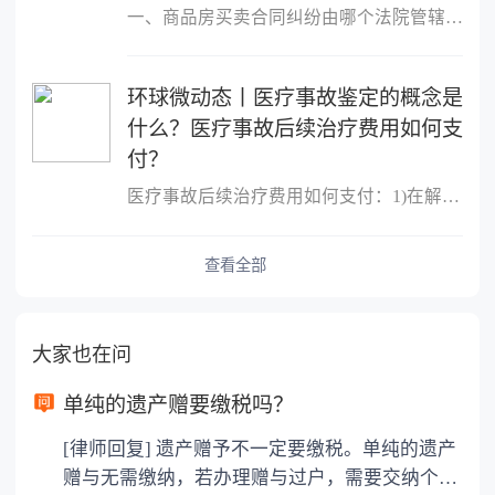
一、商品房买卖合同纠纷由哪个法院管辖?很多人的概念中，只要是房屋
环球微动态丨医疗事故鉴定的概念是
什么？医疗事故后续治疗费用如何支
付？
医疗事故后续治疗费用如何支付：1)在解决医疗事故赔偿时(即结案时)
查看全部
大家也在问
单纯的遗产赠要缴税吗？
[律师回复] 遗产赠予不一定要缴税。单纯的遗产
赠与无需缴纳，若办理赠与过户，需要交纳个人