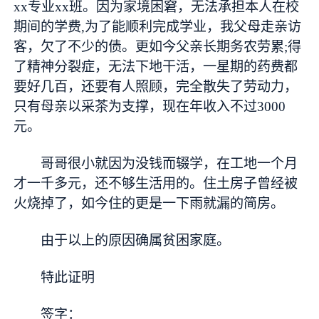
xx专业xx班。因为家境困窘，无法承担本人在校
期间的学费,为了能顺利完成学业，我父母走亲访
客，欠了不少的债。更如今父亲长期务农劳累;得
了精神分裂症，无法下地干活，一星期的药费都
要好几百，还要有人照顾，完全散失了劳动力，
只有母亲以采茶为支撑，现在年收入不过3000
元。
哥哥很小就因为没钱而辍学，在工地一个月
才一千多元，还不够生活用的。住土房子曾经被
火烧掉了，如今住的更是一下雨就漏的简房。
由于以上的原因确属贫困家庭。
特此证明
签字：