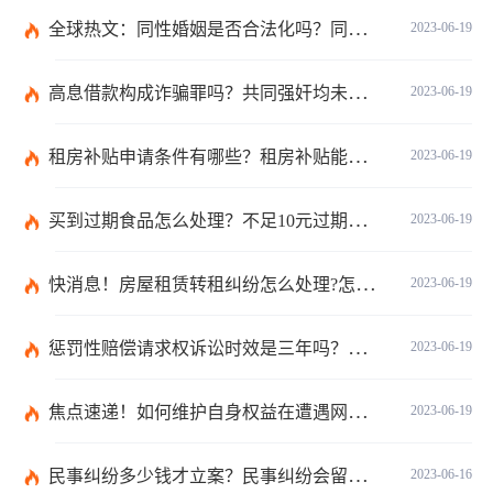
全球热文：同性婚姻是否合法化吗？同性婚姻合法国家有哪些？
2023-06-19
高息借款构成诈骗罪吗？共同强奸均未遂是否构成轮奸？
2023-06-19
租房补贴申请条件有哪些？租房补贴能拿几年？|天天快播
2023-06-19
买到过期食品怎么处理？不足10元过期商品怎么赔偿？
2023-06-19
快消息！房屋租赁转租纠纷怎么处理?怎么处理房屋转租纠纷?
2023-06-19
惩罚性赔偿请求权诉讼时效是三年吗？惩罚性赔偿的现行法律是哪条？
2023-06-19
焦点速递！如何维护自身权益在遭遇网络诈骗情况下？网络诈骗案件举报方式是什么？
2023-06-19
民事纠纷多少钱才立案？民事纠纷会留案底吗？
2023-06-16