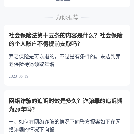
时，可以多分。 5.有扶养能力和有扶养条件
的继承人，不尽扶养义务的，分配遗产时，应当
为你推荐
不分或者少分。 6.继承人协商同意的，也可
以不均等。
社会保险法第十五条的内容是什么？社会保险
的个人账户不得提前支取吗？
养老保险是可以退的，不过是有条件的。未达到养
老保险待遇领取年龄
2023-06-19
网络诈骗的追诉时效是多久？诈骗罪的追诉期
为20年吗？
一、如何在网络诈骗的情况下向警方报案如下在网
络诈骗的情况下向警