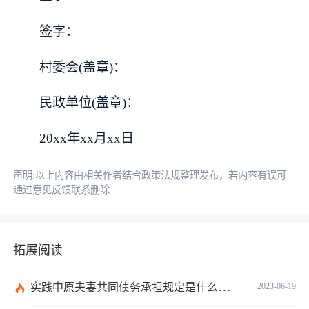
签字：
村委会(盖章)：
民政单位(盖章)：
20xx年xx月xx日
声明:以上内容由相关作者结合政策法规整理发布，若内容有误可
通过意见反馈联系删除
拓展阅读
实践中原夫妻共同债务承担规定是什么？离婚时债权分割依据是什么？
2023-06-19