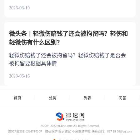
2023-06-19
微头条丨轻微伤赔钱了还会被拘留吗？轻伤和
轻微伤有什么区别？
轻微伤赔钱了还会被拘留吗？轻微伤赔钱了是否会
被拘留要根据具体情
2023-06-16
首页
分类
列表
问答
©2004-2022 m.lvsu.com All Rights Reserved.
豫ICP备2021032478号-37
隐私保护
投诉建议
不良信息举报
联系我们：897 18 09@qq.com