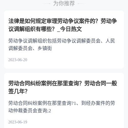
的继承人，不尽扶养义务的，分配遗产时，应当
为你推荐
不分或者少分。 6.继承人协商同意的，也可
以不均等。
法律是如何规定审理劳动争议案件的？劳动争
议调解组织有哪些？_今日热文
劳动争议调解组织包括劳动争议调解委员会、人民
调解委员会、乡镇街
2023-06-20
劳动合同纠纷案例在那里查询？劳动合同一般
签几年？
劳动合同纠纷案例在那里查询?1、到经办案件的劳
动仲裁委员会查询;2
2023-06-19