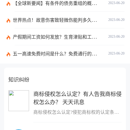
【全球新要闻】有条件的债务重组的概念是什么？债务重新安排如何进行？
2023-06-20
世界热点！故意伤害致轻微伤能判多久时间？轻微伤鉴定标准是什么？
2023-06-20
产假期间工资如何发放？生育津贴和工资冲突吗？
2023-06-20
五一高速免费时间是什么？免费通行的时间范围是什么？|当前速递
2023-06-20
知识纠纷
商标侵权怎么认定？有人告我商标侵
权怎么办？ 天天讯息
商标侵权怎么认定?侵犯商标权的认定条件是：行为人客观上实施了侵犯