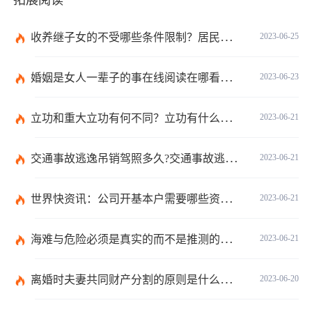
拓展阅读
收养继子女的不受哪些条件限制？居民收养登记不受限制的情形有哪些？_热议
2023-06-25
婚姻是女人一辈子的事在线阅读在哪看？婚姻是女人一辈子的事讲的什么？|环球今日报
2023-06-23
立功和重大立功有何不同？立功有什么好处？
2023-06-21
交通事故逃逸吊销驾照多久?交通事故逃逸的认定标准是什么?-世界独家
2023-06-21
世界快资讯：公司开基本户需要哪些资料？开基本户的程序是什么？
2023-06-21
海难与危险必须是真实的而不是推测的吗？
2023-06-21
离婚时夫妻共同财产分割的原则是什么？离婚的共同财产怎么分割？
2023-06-20