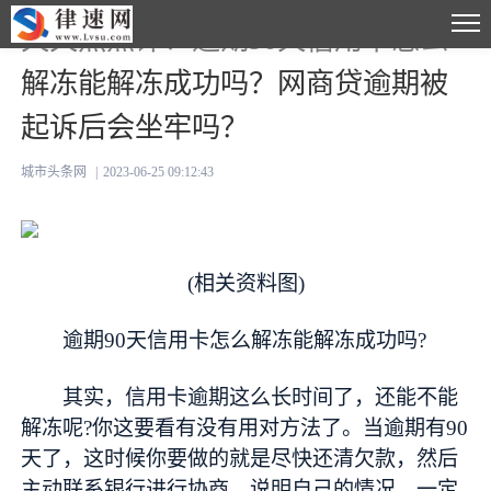
天天热点评！逾期90天信用卡怎么
解冻能解冻成功吗？网商贷逾期被
起诉后会坐牢吗？
城市头条网
|
2023-06-25 09:12:43
(相关资料图)
逾期90天信用卡怎么解冻能解冻成功吗?
其实，信用卡逾期这么长时间了，还能不能
解冻呢?你这要看有没有用对方法了。当逾期有90
天了，这时候你要做的就是尽快还清欠款，然后
主动联系银行进行协商，说明自己的情况，一定