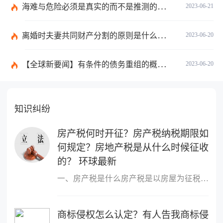
海难与危险必须是真实的而不是推测的吗？
2023-06-21
离婚时夫妻共同财产分割的原则是什么？离婚的共同财产怎么分割？
2023-06-20
【全球新要闻】有条件的债务重组的概念是什么？债务重新安排如何进行？
2023-06-20
知识纠纷
房产税何时开征？房产税纳税期限如
何规定？房地产税是从什么时候征收
的？ 环球最新
一、房产税是什么房产税是以房屋为征税对象，按房屋的计税余值或租
商标侵权怎么认定？有人告我商标侵