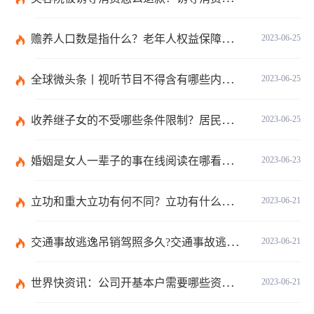
赡养人口数是指什么？老年人权益保障法第十四条的内容是什么？
2023-06-25
全球微头条丨视听节目不得含有哪些内容？网络视听监管新规的内容是什么？
2023-06-25
收养继子女的不受哪些条件限制？居民收养登记不受限制的情形有哪些？_热议
2023-06-25
婚姻是女人一辈子的事在线阅读在哪看？婚姻是女人一辈子的事讲的什么？|环球今日报
2023-06-23
立功和重大立功有何不同？立功有什么好处？
2023-06-21
交通事故逃逸吊销驾照多久?交通事故逃逸的认定标准是什么?-世界独家
2023-06-21
世界快资讯：公司开基本户需要哪些资料？开基本户的程序是什么？
2023-06-21