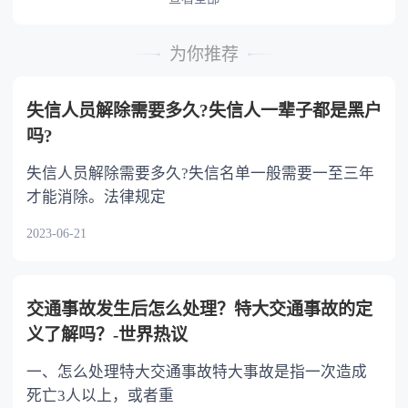
时，可以多分。 5.有扶养能力和有扶养条件
的继承人，不尽扶养义务的，分配遗产时，应当
为你推荐
不分或者少分。 6.继承人协商同意的，也可
以不均等。
失信人员解除需要多久?失信人一辈子都是黑户
吗?
失信人员解除需要多久?失信名单一般需要一至三年
才能消除。法律规定
2023-06-21
交通事故发生后怎么处理？特大交通事故的定
义了解吗？-世界热议
一、怎么处理特大交通事故特大事故是指一次造成
死亡3人以上，或者重