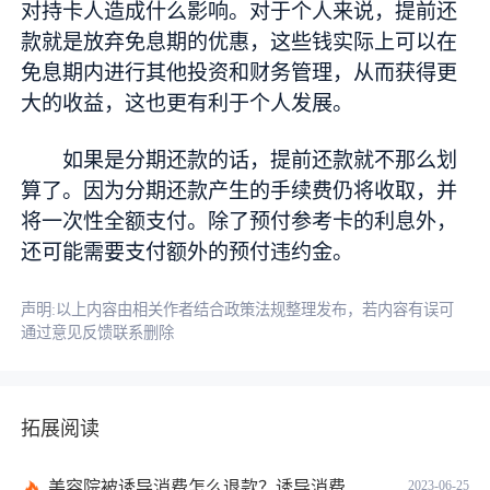
对持卡人造成什么影响。对于个人来说，提前还
款就是放弃免息期的优惠，这些钱实际上可以在
免息期内进行其他投资和财务管理，从而获得更
大的收益，这也更有利于个人发展。
如果是分期还款的话，提前还款就不那么划
算了。因为分期还款产生的手续费仍将收取，并
将一次性全额支付。除了预付参考卡的利息外，
还可能需要支付额外的预付违约金。
声明:以上内容由相关作者结合政策法规整理发布，若内容有误可
通过意见反馈联系删除
拓展阅读
美容院被诱导消费怎么退款？诱导消费多少钱可以立案？ 当前短讯
2023-06-25