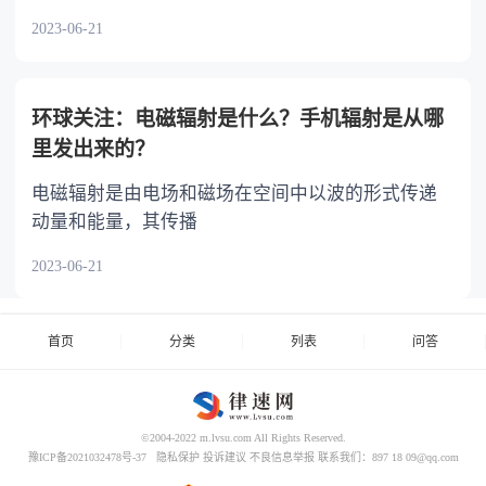
2023-06-21
环球关注：电磁辐射是什么？手机辐射是从哪
里发出来的？
电磁辐射是由电场和磁场在空间中以波的形式传递
动量和能量，其传播
2023-06-21
首页
分类
列表
问答
©2004-2022 m.lvsu.com All Rights Reserved.
豫ICP备2021032478号-37
隐私保护
投诉建议
不良信息举报
联系我们：897 18 09@qq.com