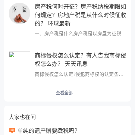
房产税何时开征？房产税纳税期限如
何规定？房地产税是从什么时候征收
的？ 环球最新
一、房产税是什么房产税是以房屋为征税对象，按房屋的计税余值或租
商标侵权怎么认定？有人告我商标侵
权怎么办？ 天天讯息
商标侵权怎么认定?侵犯商标权的认定条件是：行为人客观上实施了侵犯
查看全部
大家也在问
单纯的遗产赠要缴税吗？