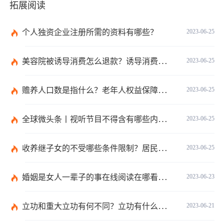
拓展阅读
个人独资企业注册所需的资料有哪些？
2023-06-25
美容院被诱导消费怎么退款？诱导消费多少钱可以立案？ 当前短讯
2023-06-25
赡养人口数是指什么？老年人权益保障法第十四条的内容是什么？
2023-06-25
全球微头条丨视听节目不得含有哪些内容？网络视听监管新规的内容是什么？
2023-06-25
收养继子女的不受哪些条件限制？居民收养登记不受限制的情形有哪些？_热议
2023-06-25
婚姻是女人一辈子的事在线阅读在哪看？婚姻是女人一辈子的事讲的什么？|环球今日报
2023-06-23
立功和重大立功有何不同？立功有什么好处？
2023-06-21