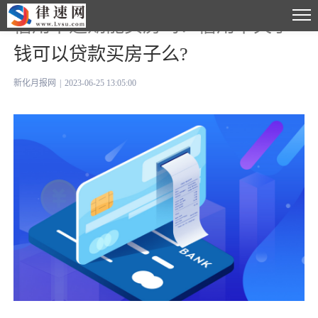
信用卡逾期能买房吗？信用卡欠了
钱可以贷款买房子么?
新化月报网
|
2023-06-25 13:05:00