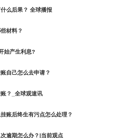
什么后果？ 全球播报
哪些材料？
开始产生利息?
挂账自己怎么去申请？
账？_全球观速讯
息挂账后终生有污点怎么处理？
次逾期怎么办？|当前观点