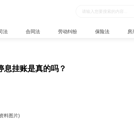
司法
合同法
劳动纠纷
保险法
房
停息挂账是真的吗？
(资料图片)