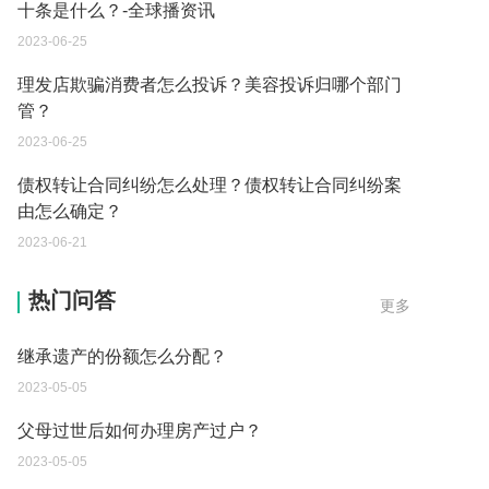
十条是什么？-全球播资讯
2023-06-25
理发店欺骗消费者怎么投诉？美容投诉归哪个部门
管？
2023-06-25
债权转让合同纠纷怎么处理？债权转让合同纠纷案
由怎么确定？
2023-06-21
继承遗产的份额怎么分配？
热门问答
更多
2023-05-05
父母过世后如何办理房产过户？
2023-05-05
房屋遗产可以直接买吗？
2023-05-05