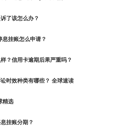
起诉了该怎么办？
停息挂账怎么申请？
么样？信用卡逾期后果严重吗？
讼时效种类有哪些？ 全球速读
球精选
停息挂账分期？