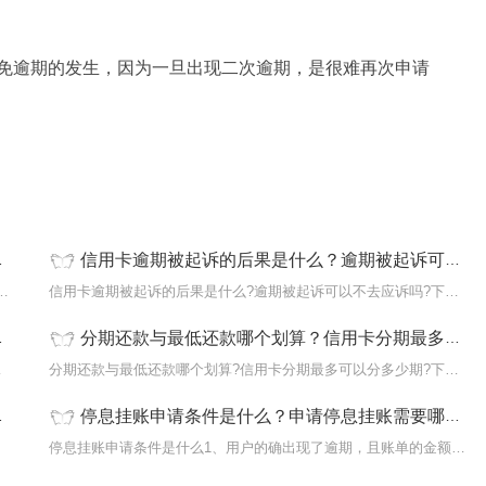
免逾期的发生，因为一旦出现二次逾期，是很难再次申请
信用卡逾期被起诉的后果是什么？逾期被起诉可以不去应诉吗？
、首先，需要有强烈的还款意愿，并且能够主
信用卡逾期被起诉的后果是什么?逾期被起诉可以不去应诉吗?下面是小
分期还款与最低还款哪个划算？信用卡分期最多可以分多少期？-当前通讯
下面是小编
分期还款与最低还款哪个划算?信用卡分期最多可以分多少期?下面是小
停息挂账申请条件是什么？申请停息挂账需要哪些材料？
。我们
停息挂账申请条件是什么1、用户的确出现了逾期，且账单的金额超过了