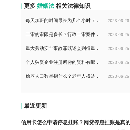
更多
婚姻法
相关法律知识
每天加班的时间最长为几个小时（每周加班不能超过多少小时）
2023-06-26
二审的审限是多长？行政二审案件的一般处理规则是什么?
2023-06-25
重大劳动安全事故罪既遂会判得重吗？重大劳动安全事故罪与玩忽职守罪的界限是什么？_世界速看
2023-06-25
个人独资企业注册所需的资料有哪些？
2023-06-25
赡养人口数是指什么？老年人权益保障法第十四条的内容是什么？
2023-06-25
最近更新
信用卡怎么申请停息挂账？网贷停息挂账是真