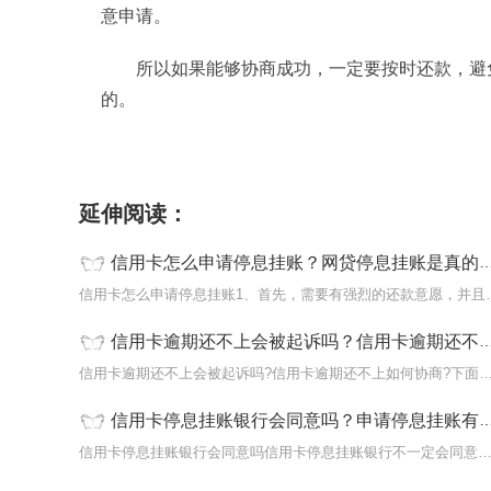
意申请。
所以如果能够协商成功，一定要按时还款，避
的。
标签：
停息挂账
停息挂账的影响
停息挂账有
延伸阅读：
信用卡怎么申请停息挂账？网贷停息挂账是真的吗？
信用卡怎么申请停息挂账1
信用卡逾期还不上会被起诉吗？信用卡逾期还不上如何协商？ 当前简讯
信用卡逾期还不上会被起诉吗?信用卡逾期还不上如何协商?
信用卡停息挂账银行会同意吗？申请停息挂账有什么后果？ 全球播报
信用卡停息挂账银行会同意吗信用卡停息挂账银行不一定会同意