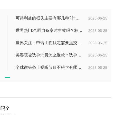
可得利益的损失主要有哪几种?什么是可得利益？|天天速读
2023-06-25
世界热门:合同自备案时生效吗？标书中的合同需要全部放上去吗？
2023-06-25
世界关注：申请工伤认定需要提交哪些材料？提出工伤认定申请依据是什么？
2023-06-25
美容院被诱导消费怎么退款？诱导消费多少钱可以立案？ 当前短讯
2023-06-25
全球微头条丨视听节目不得含有哪些内容？网络视听监管新规的内容是什么？
2023-06-25
的吗？