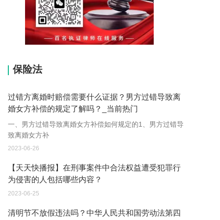
15037178970
保险法
过错方离婚时赔偿需要什么证据？男方过错导致离
婚女方补偿的规定了解吗？_当前热门
一、男方过错导致离婚女方补偿如何规定的1、男方过错导
致离婚女方补
2023-06-26
【天天快播报】在刑事案件中合法权益遭受犯罪行
为侵害的人包括哪些内容？
2023-06-25
清明节不放假违法吗？中华人民共和国劳动法第四