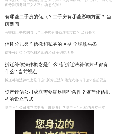
当前热文：起诉离婚债务怎么分割？夫妻离婚财产怎么分配？男方起
诉分割债务财产女方不在场怎么判？
有哪些二手房的优点？二手房有哪些影响方面？ 当
前要闻
有哪些二手房的优点？二手房有哪些影响方面？ 当前要闻
信托分几类？信托和私募的区别 全球热头条
信托分几类？信托和私募的区别 全球热头条
拆迁补偿法律概念是什么?新拆迁法补偿方式都有
什么? 当前视点
拆迁补偿法律概念是什么?新拆迁法补偿方式都有什么? 当前视点
资产评估公司成立需要满足哪些条件？资产评估机
构的设立形式
资产评估公司成立需要满足哪些条件？资产评估机构的设立形式