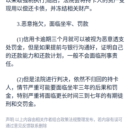
以采取强制执行;随后，法院会将持卡人的资产变
现用以偿还卡债，并冻结相关财产。
3.恶意拖欠，面临坐牢、罚款
(1)信用卡逾期三个月就可以被视为恶意透支
处罚金，但是如果提前与银行沟通好，证明自己
的还款能力和还款计划，一般不会面临刑事责
任。
(2)但是法院进行判决，依然不归回的持卡
人，情节严重可能要面临坐牢三年的后果和罚
金，特别严重将面临更长时间三到七年的有期徒
刑和交罚金。
声明:以上内容由相关作者结合政策法规整理发布，若内容有误可
通过意见反馈联系删除