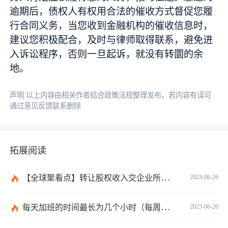
逾期后，债权人有权用合法的催收方式督促您履
行合同义务，当您收到金融机构的催收信息时，
建议您积极配合，及时与律师取得联系，避免进
入诉讼程序，否则一旦起诉，就没有转圜的余
地。
声明:以上内容由相关作者结合政策法规整理发布，若内容有误可
通过意见反馈联系删除
拓展阅读
【全球聚看点】转让股权收入交企业所得税吗？企业所得税征税原则是什么？
2023-06-26
每天加班的时间最长为几个小时（每周加班不能超过多少小时）
2023-06-26