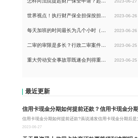
怎样向法院提起财产保全申请？起诉离婚能申请财产保全吗？_全球快播
2023-06-27
世界视点！执行财产保全担保按担保金额的1%收取吗？
2023-06-26
每天加班的时间最长为几个小时（每周加班不能超过多少小时）
2023-06-26
二审的审限是多长？行政二审案件的一般处理规则是什么?
2023-06-25
重大劳动安全事故罪既遂会判得重吗？重大劳动安全事故罪与玩忽职守罪的界限是什么？_世界速看
2023-06-25
最近更新
信用卡现金分期如何提前还款？信用卡现金分期
信用卡现金分期如何提前还款?虽说浦发信用卡现金分期后是
2023-06-27