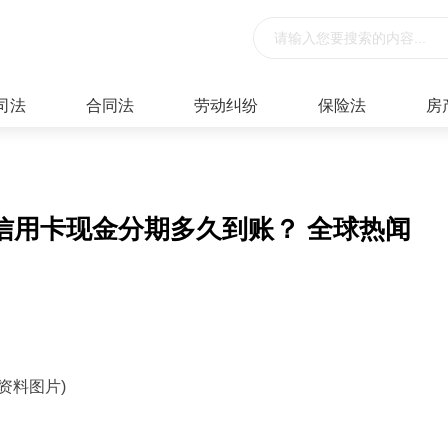
司法
合同法
劳动纠纷
保险法
房
信用卡现金分期多久到账？ 全球热闻
(资料图片)