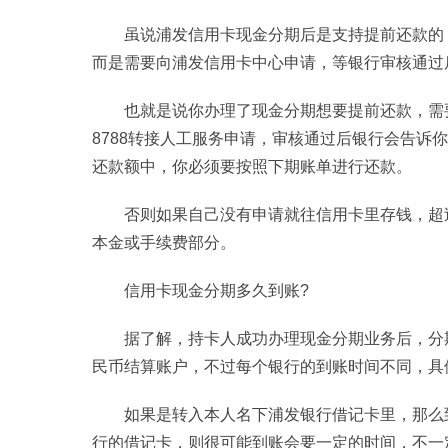
虽说浦发信用卡现金分期后是支持提前还款的
而是需要向浦发信用卡中心申请，等银行审核通过
也就是说你办理了现金分期想要提前还款，需要拨
8788转接人工服务申请，审核通过后银行会告诉
还款额中，你必须要按照下期账单进行还款。
否则如果自己没有申请就往信用卡里存钱，超
本金或手续费部分。
信用卡现金分期多久到账?
据了解，持卡人成功办理现金分期业务后，分
民币结算账户，不过每个银行的到账时间不同，具
如果是转入本人名下浦发银行借记卡里，那么
行的借记卡，则很可能到账会要一定的时间，不一