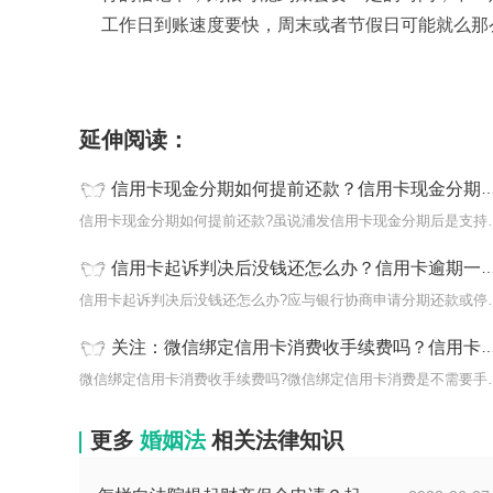
工作日到账速度要快，周末或者节假日可能就么那
标签：
甘肃农商信用卡逾期处理
信用卡超三个
延伸阅读：
信用卡现金分期如何提前还款？信用卡现金分期多久到账？ 全球热闻
信用卡现金分期如何提前还
信用卡起诉判决后没钱还怎么办？信用卡逾期一个月会被起诉吗？_资讯
信用卡起诉判决后没钱还怎
关注：微信绑定信用卡消费收手续费吗？信用卡自动分期后悔了可以关闭吗？
微信绑定信用卡消费收手续
更多
婚姻法
相关法律知识