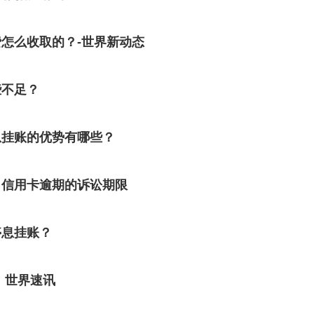
怎么收取的？-世界新动态
些不足？
息挂账的优势有哪些？
？信用卡逾期的诉讼期限
停息挂账？
 世界速讯