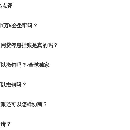
热点评
1万5会坐牢吗？
？网贷停息挂账是真的吗？
以撤销吗？-全球独家
可以撤销吗？
挂账还可以怎样协商？
申请？