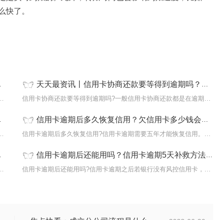
么快了。
天天最资讯丨信用卡协商还款要等得到逾期吗？信用卡逾期一个月补救方法是什么？
款?虽说浦发信用卡现金分期后是支持提前还
信用卡协商还款要等得到逾期吗?一般信用卡协商还款都是在逾期后才能
信用卡逾期后多久恢复信用？欠信用卡多少钱会坐牢？|精彩看点
么办?应与银行协商申请分期还款或停息挂账
信用卡逾期后多久恢复信用?信用卡逾期需要五年才能恢复信用。一般信
信用卡逾期后还能用吗？信用卡逾期5天补救方法有哪些？
费吗?微信绑定信用卡消费是不需要手续费的
信用卡逾期后还能用吗?信用卡逾期之后若银行没有风控信用卡，信用卡