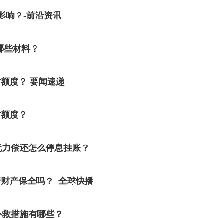
影响？-前沿资讯
哪些材料？
额度？ 要闻速递
时额度？
无力偿还怎么停息挂账？
财产保全吗？_全球快播
补救措施有哪些？