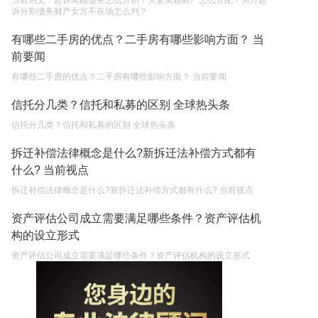
当前热文：起诉离婚债务怎么分割？夫妻离婚财产怎么分配？男方起
诉分割债务财产女方不在场怎么判？
有哪些二手房的优点？二手房有哪些影响方面？ 当
前要闻
有哪些二手房的优点？二手房有哪些影响方面？ 当前要闻
信托分几类？信托和私募的区别 全球热头条
信托分几类？信托和私募的区别 全球热头条
拆迁补偿法律概念是什么?新拆迁法补偿方式都有
什么? 当前视点
拆迁补偿法律概念是什么?新拆迁法补偿方式都有什么? 当前视点
资产评估公司成立需要满足哪些条件？资产评估机
构的设立形式
资产评估公司成立需要满足哪些条件？资产评估机构的设立形式