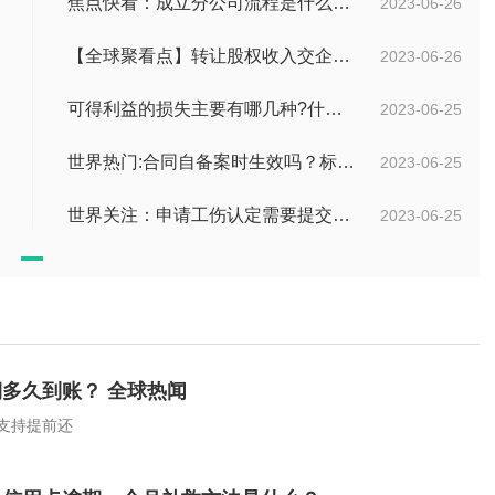
焦点快看：成立分公司流程是什么？中华人民共和国公司登记管理条例第四十七条是什么？
2023-06-26
【全球聚看点】转让股权收入交企业所得税吗？企业所得税征税原则是什么？
2023-06-26
可得利益的损失主要有哪几种?什么是可得利益？|天天速读
2023-06-25
世界热门:合同自备案时生效吗？标书中的合同需要全部放上去吗？
2023-06-25
世界关注：申请工伤认定需要提交哪些材料？提出工伤认定申请依据是什么？
2023-06-25
多久到账？ 全球热闻
支持提前还