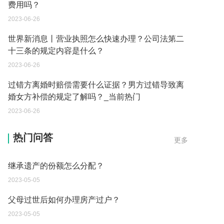
费用吗？
2023-06-26
世界新消息丨营业执照怎么快速办理？公司法第二
十三条的规定内容是什么？
2023-06-26
过错方离婚时赔偿需要什么证据？男方过错导致离
婚女方补偿的规定了解吗？_当前热门
2023-06-26
遗产继承必须要公证吗？
热门问答
更多
2023-05-05
继承遗产的份额怎么分配？
2023-05-05
父母过世后如何办理房产过户？
2023-05-05