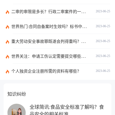
二审的审限是多长？行政二审案件的一般处理规则是什么?
2023-06-25
世界热门:合同自备案时生效吗？标书中的合同需要全部放上去吗？
2023-06-25
重大劳动安全事故罪既遂会判得重吗？重大劳动安全事故罪与玩忽职守罪的界限是什么？_世界速看
2023-06-25
世界关注：申请工伤认定需要提交哪些材料？提出工伤认定申请依据是什么？
2023-06-25
个人独资企业注册所需的资料有哪些？
2023-06-25
知识纠纷
全球简讯:食品安全标准了解吗？食
品安全的相关标准