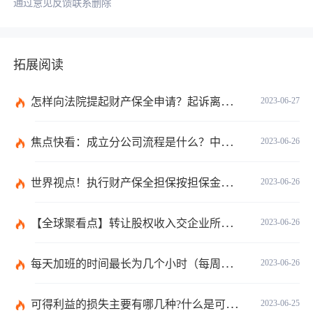
通过意见反馈联系删除
拓展阅读
怎样向法院提起财产保全申请？起诉离婚能申请财产保全吗？_全球快播
2023-06-27
焦点快看：成立分公司流程是什么？中华人民共和国公司登记管理条例第四十七条是什么？
2023-06-26
世界视点！执行财产保全担保按担保金额的1%收取吗？
2023-06-26
【全球聚看点】转让股权收入交企业所得税吗？企业所得税征税原则是什么？
2023-06-26
每天加班的时间最长为几个小时（每周加班不能超过多少小时）
2023-06-26
可得利益的损失主要有哪几种?什么是可得利益？|天天速读
2023-06-25