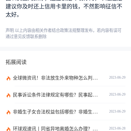
建议你及时还上信用卡里的钱，不然影响征信不
太好。
声明:以上内容由相关作者结合政策法规整理发布，若内容有误可
通过意见反馈联系删除
拓展阅读
全球微资讯！非法放生外来物种怎么判？放生归哪个部门管？
2023-06-29
民事诉讼条件法律规定有哪些？民事起诉的流程的是怎样的？
2023-06-29
非婚生子女合法权益包括哪些？非婚生子女继承财产的条件是什么？ 全球热点评
2023-06-29
环球观速讯丨同省异地离婚怎么办理？夫妻异地离婚须准备哪些资料？
2023-06-28