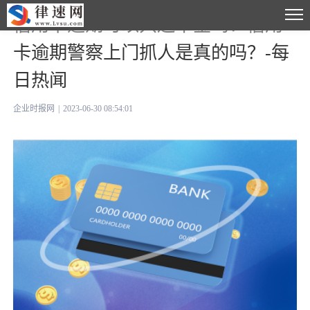
信用卡逾期可以只还本金吗？信用
卡逾期警察上门抓人是真的吗？-每
日热闻
企业时报网
|
2023-06-30 08:54:01