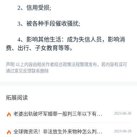
2、信用受损;
3、被各种手段催收骚扰;
4、影响其他生活：成为失信人员，影响消
费、出行、子女教育等等。
声明:以上内容由相关作者结合政策法规整理发布，若内容有误可
通过意见反馈联系删除
拓展阅读
老婆出轨破坏军婚罪一般判三年以下有期徒刑吗？
2023-06-30
全球微资讯！非法放生外来物种怎么判？放生归哪个部门管？
2023-06-29