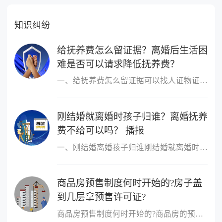
知识纠纷
给抚养费怎么留证据？离婚后生活困
难是否可以请求降低抚养费？
一、给抚养费怎么留证据可以找人证物证，证明自己在离婚后是给了抚
刚结婚就离婚时孩子归谁？离婚抚养
费不给可以吗？ 播报
一、刚结婚离婚孩子归谁刚结婚就离婚时判定孩子的扶养人，需要分情
商品房预售制度何时开始的?房子盖
到几层拿预售许可证?
商品房预售制度何时开始的?商品房的预售制度是在1953年,由香港的霍