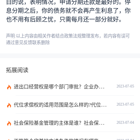
白的说，表明情况，申请分期还款是最好的。停
息分期之后，你的债务就不会再产生利息了，你
也不用有后顾之忧，只需每月还一部分就好。
声明:以上内容由相关作者结合政策法规整理发布，若内容有误可
通过意见反馈联系删除
拓展阅读
进出口经营权是哪个部门审批？企业办理进出口权的流程是怎么样的？ 世界速讯
2023-07-05
代位求偿权的适用范围是怎么样的?代位求偿权的行使条件是什么？-独家
2023-07-05
社会保险基金管理的主体是谁？社会保险基金投资运营的管理有几方面？
2023-07-04