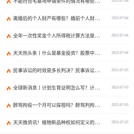
不能符合宅基地申请条件的情况有哪些？申请宅基地需要哪些材料？
2023-07-04
离婚后的个人财产有哪些？婚前个人财产要怎么证明？
2023-07-04
全年一次性奖金个人所得税计算方法是什么？个税专项附加扣除如何界定？
2023-07-04
天天热头条丨什么是基金投资？股票中的价值投资是什么意思？
2023-07-04
民事诉讼的时效是多长判决？民事诉讼的诉讼费用计算-天天简讯
2023-07-03
全球新消息丨计划生育证明怎么写？计划生育证明都需要什么材料？
2023-07-03
醉驾拘役一个月可以探视吗？醉驾判拘役当庭执行吗？
2023-07-03
天天微资讯！植物新品种权如何定义的？植物新品种权应符合什么条件？
2023-07-03