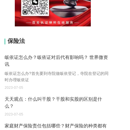
15037178970
保险法
皈依证怎么办？皈依证对后代有影响吗？ 世界微资
讯
皈依证怎么办?首先要到寺院做皈依登记，寺院在登记的同
时办理皈依证
2023-07-05
天天观点：什么叫干股？干股和实股的区别是什
么？
2023-07-05
家庭财产保险责任包括哪些？财产保险的种类都有