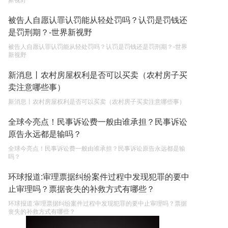
新视野
被告人自愿认罪认罚能从轻处罚吗？认罚是罚钱还
是罚刑期？-世界新视野
被告人自愿认罪认罚能从轻处罚吗？认罚是罚钱还是罚刑期？-世界
新视野
新消息丨农村房屋权利是否可以买卖（农村房子买
卖注意哪些事）
新消息丨农村房屋权利是否可以买卖（农村房子买卖注意哪些事）
全球今亮点！民事诉讼费一般由谁承担？民事诉讼
原告永远都是输吗？
全球今亮点！民事诉讼费一般由谁承担？民事诉讼原告永远都是输
吗？
环球报道:审理票据纠纷案件过程中发现犯罪的要中
止审理吗？票据丧失的补救方式有哪些？
环球报道:审理票据纠纷案件过程中发现犯罪的要中止审理吗？票据
丧失的补救方式有哪些？