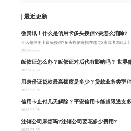
最近更新
微资讯！什么是信用卡多头授信?要怎么消除?
什么是信用卡多头授信?多头授信是指在超过2家或者2家以上
2023-07-05
皈依证怎么办？皈依证对后代有影响吗？ 世界
2023-07-05
用身份证贷款最高额度是多少？贷款业务类型
2023-07-05
信用卡止付几天解除？平安信用卡能超限透支多
2023-07-05
注销公司麻烦吗?注销公司要花多少费用?
2023-07-05