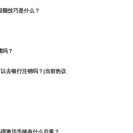
固额技巧是什么？
藏吗？
以去银行注销吗？|当前热议
办理激活手续有什么后果？