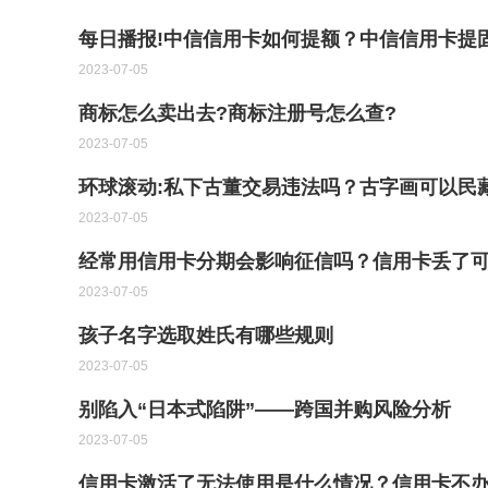
每日播报!中信信用卡如何提额？中信信用卡提
2023-07-05
商标怎么卖出去?商标注册号怎么查?
2023-07-05
环球滚动:私下古董交易违法吗？古字画可以民
2023-07-05
经常用信用卡分期会影响征信吗？信用卡丢了可
2023-07-05
孩子名字选取姓氏有哪些规则
2023-07-05
别陷入“日本式陷阱”——跨国并购风险分析
2023-07-05
信用卡激活了无法使用是什么情况？信用卡不