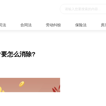
司法
合同法
劳动纠纷
保险法
房
要怎么消除?