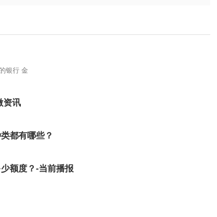
的银行 金
微资讯
种类都有哪些？
少额度？-当前播报