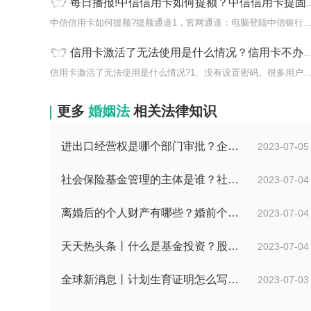
每日播报!中信信用卡如何提额？中信信用卡提固额技巧是什么？
中信信用卡如何提额?提额通道1，官网通道：电脑登陆中信
信用卡激活了无法使用是什么情况？信用卡不办理激活手续有什么后果？
信用卡激活了无法使用是什么情况?1、没有设置密码。很多
更多
婚姻法
相关法律知识
进出口经营权是哪个部门审批？企业办理进出口权的流程是怎么样的？ 世界速讯
2023-07-05
社会保险基金管理的主体是谁？社会保险基金投资运营的管理有几方面？
2023-07-04
离婚后的个人财产有哪些？婚前个人财产要怎么证明？
2023-07-04
天天热头条丨什么是基金投资？股票中的价值投资是什么意思？
2023-07-04
全球新消息丨计划生育证明怎么写？计划生育证明都需要什么材料？
2023-07-03