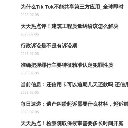
为什么Tik Tok不能共享第三方应用_全球即时
2023-07-05
天天热点评！建筑工程质量纠纷该怎么解决
2023-07-05
行政诉讼是不是有诉讼期
2023-07-05
准确把握罪行主要特征精准认定犯罪性质
2023-07-05
当前信息：还信用卡可以逾期几天还款吗 还信
2023-07-05
每日速递：遗产纠纷起诉需要什么材料，起诉
2023-07-05
天天热点！检察院取保候审需要多长时间开庭