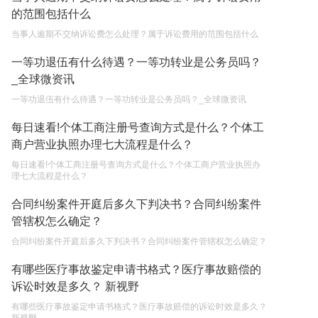
的范围包括什么
您好：请问从国外进口的费钢税率是多少？非常感
当事人逾期不交纳诉讼费怎么处理？属于诉讼费用的范围包括什么
谢！
一等功退伍有什么待遇？一等功转业是公务员吗？
2023-05-04
_全球微资讯
一等功退伍有什么待遇？一等功转业是公务员吗？_全球微资讯
每日速看!个体工商注册号查询方式是什么？个体工
商户营业执照办理七大流程是什么？
每日速看!个体工商注册号查询方式是什么？个体工商户营业执照办
理七大流程是什么？
合同纠纷案件开庭后多久下判决书？合同纠纷案件
管辖权怎么确定？
合同纠纷案件开庭后多久下判决书？合同纠纷案件管辖权怎么确定？
有哪些医疗事故鉴定申请书格式？医疗事故赔偿的
诉讼时效是多久？ 新视野
有哪些医疗事故鉴定申请书格式？医疗事故赔偿的诉讼时效是多久？