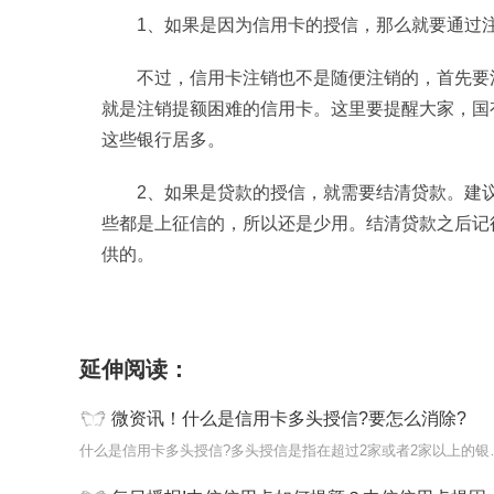
1、如果是因为信用卡的授信，那么就要通过
不过，信用卡注销也不是随便注销的，首先要
就是注销提额困难的信用卡。这里要提醒大家，国
这些银行居多。
2、如果是贷款的授信，就需要结清贷款。建
些都是上征信的，所以还是少用。结清贷款之后记
供的。
标签：
信用卡多头授信
信用卡注销
结清贷款
延伸阅读：
微资讯！什么是信用卡多头授信?要怎么消除?
什么是信用卡多头授信