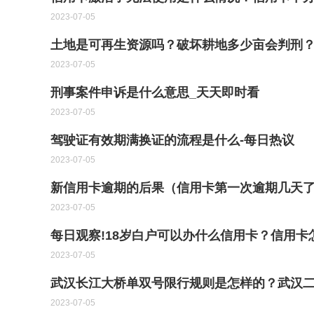
2023-07-05
土地是可再生资源吗？破坏耕地多少亩会判刑
2023-07-05
刑事案件申诉是什么意思_天天即时看
2023-07-05
驾驶证有效期满换证的流程是什么-每日热议
2023-07-05
新信用卡逾期的后果（信用卡第一次逾期几天了
2023-07-05
每日观察!18岁白户可以办什么信用卡？信用
2023-07-05
武汉长江大桥单双号限行规则是怎样的？武汉二
2023-07-05