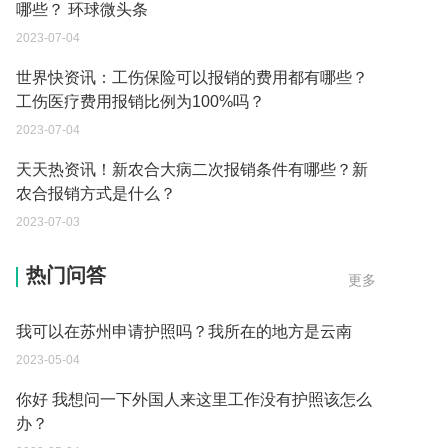
哪些？ 环球微头条
2023-07-04
世界快资讯：工伤保险可以报销的费用都有哪些？
工伤医疗费用报销比例为100%吗？
2023-07-04
天天热资讯！新农合大病二次报销条件有哪些？新
农合报销方式是什么？
2023-07-03
外国旅游签证可以在中国大使馆登记结婚吗？
热门问答
更多
2023-05-04
我可以在苏州申请护照吗？我所在的地方是云南
2023-05-04
你好 我想问一下外国人来这里工作没有护照该怎么
办？