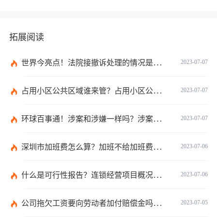
拓展阅读
世界今亮点！法院接撤诉处理的情况是什么？离婚案件撤诉后什么时候可以再起诉？
2023-07-07
占用小区公共区域谁来管？占用小区公共区域违法吗？
2023-07-07
环球百事通！涉案和涉嫌一样吗？涉案金额多少可以立案？
2023-07-07
深圳市加班费怎么算？加班不给加班费应该怎么办？
2023-07-06
什么是可行性报告？连锁经营项目概况都有哪些内容？ 环球观察
2023-07-06
公司拖欠工资要向劳动者加付赔偿金吗？拖欠工资仲裁时效期间是如何规定的？
2023-07-05