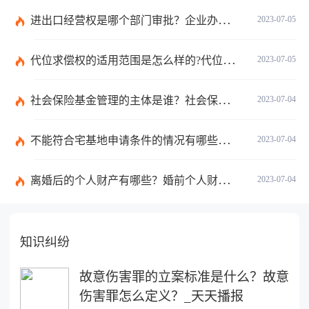
进出口经营权是哪个部门审批？企业办理进出口权的流程是怎么样的？ 世界速讯
2023-07-05
代位求偿权的适用范围是怎么样的?代位求偿权的行使条件是什么？-独家
2023-07-05
社会保险基金管理的主体是谁？社会保险基金投资运营的管理有几方面？
2023-07-04
不能符合宅基地申请条件的情况有哪些？申请宅基地需要哪些材料？
2023-07-04
离婚后的个人财产有哪些？婚前个人财产要怎么证明？
2023-07-04
知识纠纷
故意伤害罪的立案标准是什么？故意
伤害罪怎么定义？_天天播报