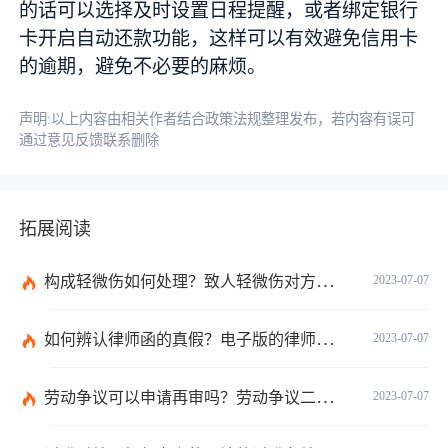
的话可以选择及时设置日程提醒，或者绑定银行
卡开启自动还款功能，这样可以有效避免信用卡
的逾期，避免不必要的麻烦。
声明:以上内容由相关作者结合政策法规整理发布，若内容有误可
通过意见反馈联系删除
拓展阅读
构成轻微伤如何处理？致人轻微伤对方不出院讹人怎么办？
2023-07-07
如何辨认律师函的真假？电子版的律师函是真的吗？
2023-07-07
劳动争议可以申请再审吗？劳动争议二审后还可以上诉吗？
2023-07-07