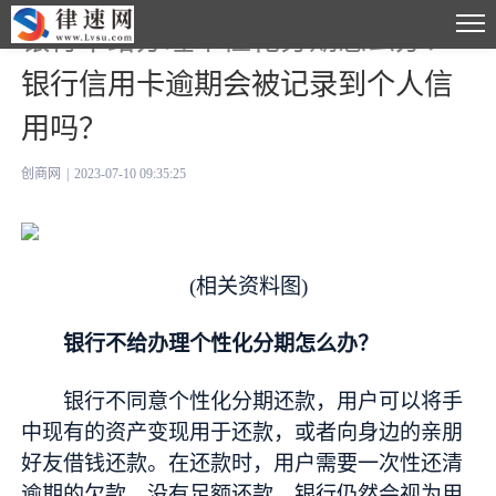
银行不给办理个性化分期怎么办？
银行信用卡逾期会被记录到个人信
用吗？
创商网
|
2023-07-10 09:35:25
(相关资料图)
银行不给办理个
性
化分期怎么办？
银行不同意个
性
化分期还款，用户可以将手
中现有的资产变现用于还款，或者向身边的亲朋
好友借钱还款。在还款时，用户需要一次
性
还清
逾期的欠款，没有足额还款，银行仍然会视为用