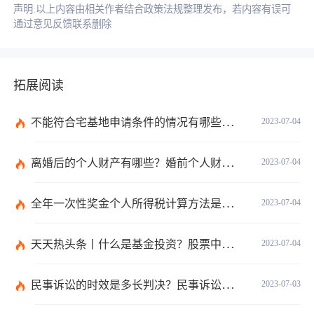
声明:以上内容由相关作者结合政策法规整理发布，若内容有误可
通过意见反馈联系删除
拓展阅读
不能符合宅基地申请条件的情况有哪些？申请宅基地需要哪些材料？
2023-07-04
离婚后的个人财产有哪些？婚前个人财产要怎么证明？
2023-07-04
全年一次性奖金个人所得税计算方法是什么？个税专项附加扣除如何界定？
2023-07-04
天天热头条丨什么是基金投资？股票中的价值投资是什么意思？
2023-07-04
民事诉讼的时效是多长判决？民事诉讼的诉讼费用计算-天天简讯
2023-07-03