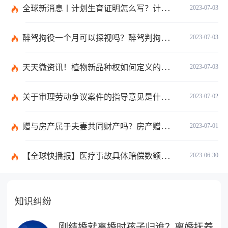
全球新消息丨计划生育证明怎么写？计划生育证明都需要什么材料？
2023-07-03
醉驾拘役一个月可以探视吗？醉驾判拘役当庭执行吗？
2023-07-03
天天微资讯！植物新品种权如何定义的？植物新品种权应符合什么条件？
2023-07-03
关于审理劳动争议案件的指导意见是什么？法院审理劳动争议案件的条件是什么？
2023-07-02
赠与房产属于夫妻共同财产吗？房产赠与和过户哪个划算？
2023-07-01
【全球快播报】医疗事故具体赔偿数额是多少？医疗事故技术鉴定有什么重要性？
2023-06-30
知识纠纷
刚结婚就离婚时孩子归谁？离婚抚养