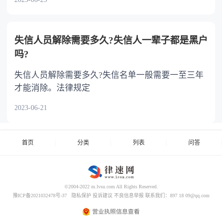
失信人员解除需要多久?失信人一辈子都是黑户
吗?
失信人员解除需要多久?失信名单一般需要一至三年
才能消除。法律规定
2023-06-21
首页
分类
列表
问答
©2004-2022 m.lvsu.com All Rights Reserved.
豫ICP备2021032478号-37
隐私保护
投诉建议
不良信息举报
联系我们：897 18 09@qq.com