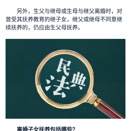
另外，生父与继母或生母与继父离婚时，对
曾受其抚养教育的继子女，继父或继母不同意继
续抚养的，仍应由生父母抚养。
离婚子女抚养包括哪些？