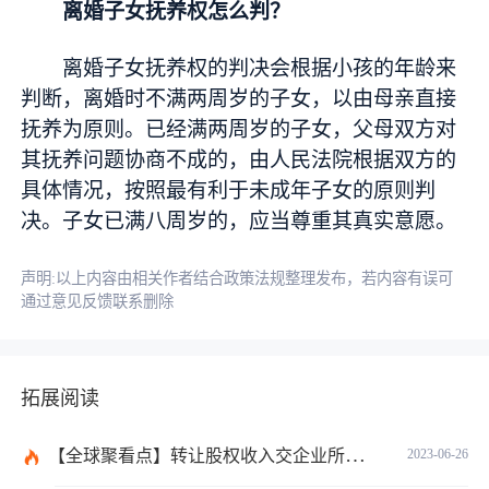
离婚子女抚养权怎么判？
离婚子女抚养权的判决会根据小孩的年龄来
判断，离婚时不满两周岁的子女，以由母亲直接
抚养为原则。已经满两周岁的子女，父母双方对
其抚养问题协商不成的，由人民法院根据双方的
具体情况，按照最有利于未成年子女的原则判
决。子女已满八周岁的，应当尊重其真实意愿。
声明:以上内容由相关作者结合政策法规整理发布，若内容有误可
通过意见反馈联系删除
拓展阅读
【全球聚看点】转让股权收入交企业所得税吗？企业所得税征税原则是什么？
2023-06-26