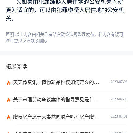
3.如果由犯罪嫌疑人居住地的公安机关管辖
更为适宜的，可以由犯罪嫌疑人居住地的公安机
关。
声明:以上内容由相关作者结合政策法规整理发布，若内容有误可
通过意见反馈联系删除
拓展阅读
天天微资讯！植物新品种权如何定义的？植物新品种权应符合什么条件？
2023-07-03
关于审理劳动争议案件的指导意见是什么？法院审理劳动争议案件的条件是什么？
2023-07-02
赠与房产属于夫妻共同财产吗？房产赠与和过户哪个划算？
2023-07-01