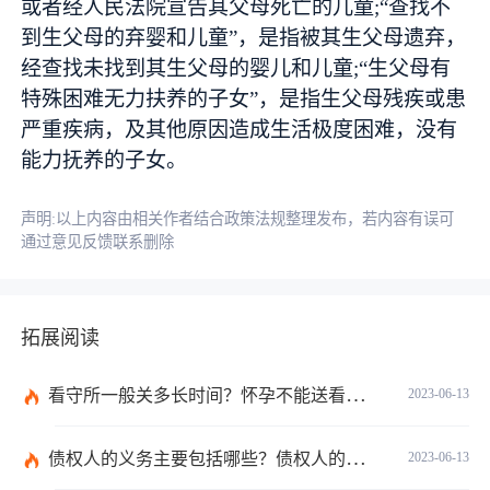
或者经人民法院宣告其父母死亡的儿童;“查找不
到生父母的弃婴和儿童”，是指被其生父母遗弃，
经查找未找到其生父母的婴儿和儿童;“生父母有
特殊困难无力扶养的子女”，是指生父母残疾或患
严重疾病，及其他原因造成生活极度困难，没有
能力抚养的子女。
声明:以上内容由相关作者结合政策法规整理发布，若内容有误可
通过意见反馈联系删除
拓展阅读
看守所一般关多长时间？怀孕不能送看守所吗？ 焦点报道
2023-06-13
债权人的义务主要包括哪些？债权人的会议有哪些？-天天消息
2023-06-13