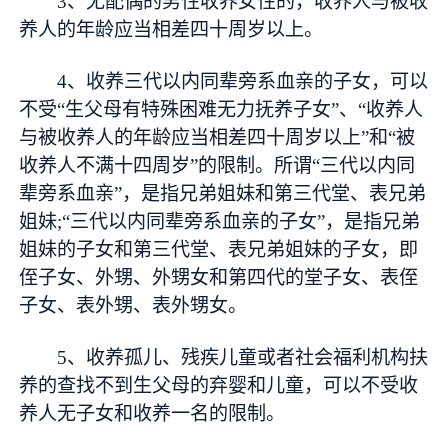
3、无配偶的男性收养女性的，收养人与被收
养人的年龄应当相差四十周岁以上。
4、收养三代以内同辈旁系血亲的子女，可以
不受“生父母有特殊困难无力抚养子女”、“收养人
与被收养人的年龄应当相差四十周岁以上”和“被
收养人不满十四周岁”的限制。所谓“三代以内同
辈旁系血亲”，是指兄弟姐妹和第三代堂、表兄弟
姐妹;“三代以内同辈旁系血亲的子女”，是指兄弟
姐妹的子女和第三代堂、表兄弟姐妹的子女，即
侄子女、外甥、外甥女和第四代的堂子女、表侄
子女、表外甥、表外甥女。
5、收养孤儿、残疾儿童或者社会福利机构扶
养的查找不到生父母的弃婴和儿童，可以不受收
养人无子女和收养一名的限制。