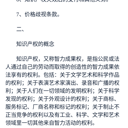
7、价格歧视条款。
二、
知识产权的概念
知识产权，又称智力成果权，是指公民或法
人通过自己的劳动而取得的创造性的智力成果依
法享有的权利。包括：关于文学艺术和科学作品
的权利；关于表演艺术家演出、录音和广播的权
利；关于人们在一切领域的发明权利；关于科学
发现的权利；关于外观设计的权利；关于商标、
服务标记、厂商名称和标记的权利；关于制止不
正当竞争的权利以及有工业、科学、文学和艺术
领域里一切其他来自智力活动的权利。