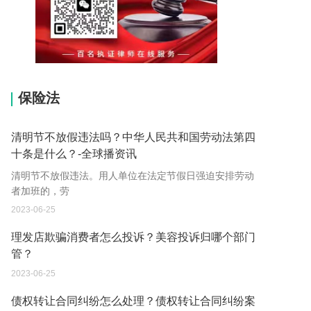
15037178970
保险法
清明节不放假违法吗？中华人民共和国劳动法第四
十条是什么？-全球播资讯
清明节不放假违法。用人单位在法定节假日强迫安排劳动
者加班的，劳
2023-06-25
理发店欺骗消费者怎么投诉？美容投诉归哪个部门
管？
2023-06-25
债权转让合同纠纷怎么处理？债权转让合同纠纷案