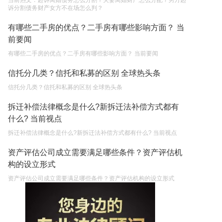
当前热文：起诉离婚债务怎么分割？夫妻离婚财产怎么分配？男方起
诉分割债务财产女方不在场怎么判？
有哪些二手房的优点？二手房有哪些影响方面？ 当
前要闻
有哪些二手房的优点？二手房有哪些影响方面？ 当前要闻
信托分几类？信托和私募的区别 全球热头条
信托分几类？信托和私募的区别 全球热头条
拆迁补偿法律概念是什么?新拆迁法补偿方式都有
什么? 当前视点
拆迁补偿法律概念是什么?新拆迁法补偿方式都有什么? 当前视点
资产评估公司成立需要满足哪些条件？资产评估机
构的设立形式
资产评估公司成立需要满足哪些条件？资产评估机构的设立形式