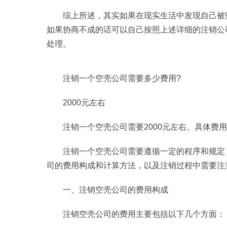
综上所述，其实如果在现实生活中发现自己被
如果协商不成的话可以自己按照上述详细的注销公
处理。
注销一个空壳公司需要多少费用?
2000元左右
注销一个空壳公司需要2000元左右。具体费
注销一个空壳公司需要遵循一定的程序和规定
司的费用构成和计算方法，以及注销过程中需要注
一、注销空壳公司的费用构成
注销空壳公司的费用主要包括以下几个方面：