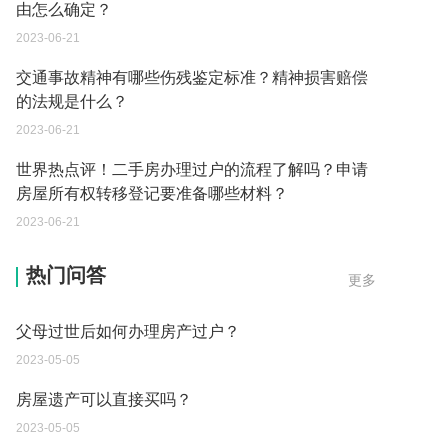
由怎么确定？
2023-06-21
交通事故精神有哪些伤残鉴定标准？精神损害赔偿
的法规是什么？
2023-06-21
世界热点评！二手房办理过户的流程了解吗？申请
房屋所有权转移登记要准备哪些材料？
2023-06-21
父母过世后如何办理房产过户？
热门问答
更多
2023-05-05
房屋遗产可以直接买吗？
2023-05-05
取保候审已经过期 现在让海关拘留 这是什么情况？
2023-05-04