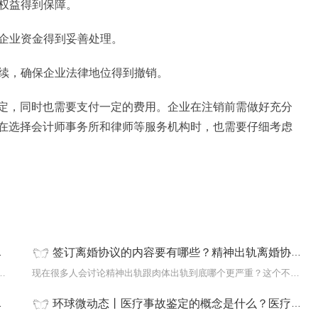
工权益得到保障。
保企业资金得到妥善处理。
手续，确保企业法律地位得到撤销。
定，同时也需要支付一定的费用。企业在注销前需做好充分
在选择会计师事务所和律师等服务机构时，也需要仔细考虑
签订离婚协议的内容要有哪些？精神出轨离婚协议书怎么写？
销?被骗注册公司想注销该公司的注销流程：
现在很多人会讨论精神出轨跟肉体出轨到底哪个更严重？这个不同的人
环球微动态丨医疗事故鉴定的概念是什么？医疗事故后续治疗费用如何支付？