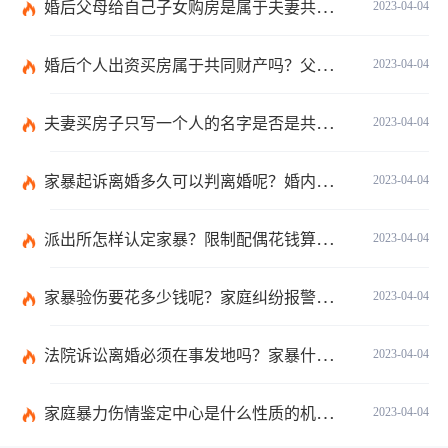
婚后父母给自己子女购房是属于夫妻共同财产吗？婚后父母给自己的钱算共同财产吗？
2023-04-04
婚后个人出资买房属于共同财产吗？父母出钱买房登记子女名字是否所有权？
2023-04-04
夫妻买房子只写一个人的名字是否是共同财产？转移共同财产有哪些防止措施？
2023-04-04
家暴起诉离婚多久可以判离婚呢？婚内家暴起诉离婚会判离吗？
2023-04-04
派出所怎样认定家暴？限制配偶花钱算家暴吗？
2023-04-04
家暴验伤要花多少钱呢？家庭纠纷报警会有记录吗？
2023-04-04
法院诉讼离婚必须在事发地吗？家暴什么程度可以判刑呢？
2023-04-04
家庭暴力伤情鉴定中心是什么性质的机构呢？处理家庭暴力的原则有哪些呢？
2023-04-04