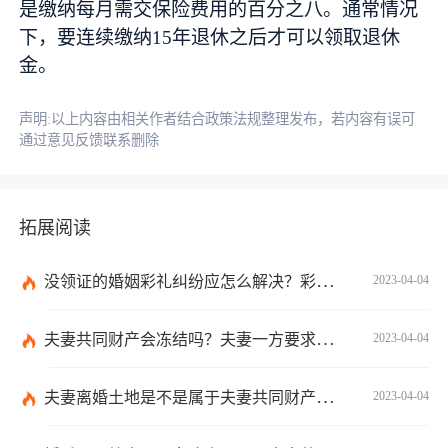
是缴纳每月需交保险费用的百分之八。通常情况
下，要连续缴纳15年退休之后才可以领取退休
金。
声明:以上内容由相关作者结合政策法规整理发布，若内容有误可
通过意见反馈联系删除
拓展阅读
没领证的婚姻彩礼纠纷应怎么解决？彩礼规定不能超过多少在法律上没有明确规定数额吗？
2023-04-04
夫妻共同财产会冻结吗？夫妻一方要求离婚另一方不同意怎么办？
2023-04-04
夫妻离婚土地是不是属于夫妻共同财产？不属于夫妻共同财产的情形有哪些？
2023-04-04