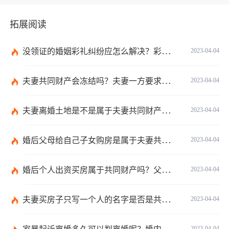
拓展阅读
没领证的婚姻彩礼纠纷应怎么解决？彩礼规定不能超过多少在法律上没有明确规定数额吗？
2023-04-04
夫妻共同财产会冻结吗？夫妻一方要求离婚另一方不同意怎么办？
2023-04-04
夫妻离婚土地是不是属于夫妻共同财产？不属于夫妻共同财产的情形有哪些？
2023-04-04
婚后父母给自己子女购房是属于夫妻共同财产吗？婚后父母给自己的钱算共同财产吗？
2023-04-04
婚后个人出资买房属于共同财产吗？父母出钱买房登记子女名字是否所有权？
2023-04-04
夫妻买房子只写一个人的名字是否是共同财产？转移共同财产有哪些防止措施？
2023-04-04
2023-04-04