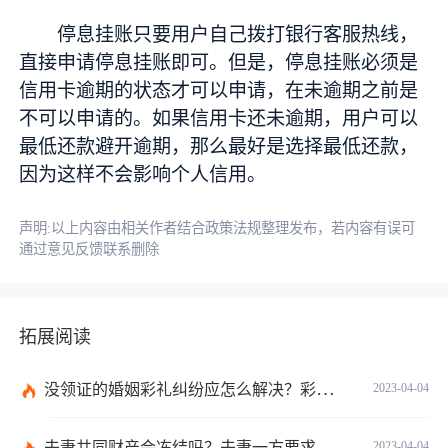
停息挂账只要用户自己拨打银行客服热线，
直接申请停息挂账即可。但是，停息挂账必须是
信用卡逾期的状态才可以申请，在未逾期之前是
不可以申请的。如果信用卡还未逾期，用户可以
最低还款避开逾期，那么最好是选择最低还款，
因为这样不会影响个人信用。
声明:以上内容由相关作者结合政策法规整理发布，若内容有误可
通过意见反馈联系删除
拓展阅读
没领证的婚姻彩礼纠纷应怎么解决？彩礼规定不能超过多少在法律上没有明确规定数额吗？
2023-04-04
夫妻共同财产会冻结吗？夫妻一方要求离婚另一方不同意怎么办？
2023-04-04