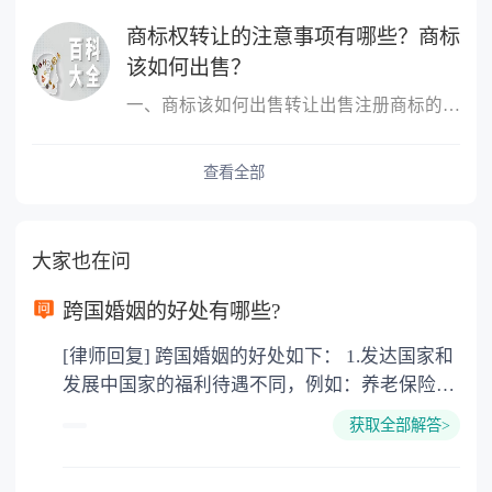
商标权转让的注意事项有哪些？商标
该如何出售？
一、商标该如何出售转让出售注册商标的，转让人和受让人应当签订转...
查看全部
大家也在问
跨国婚姻的好处有哪些?
[律师回复] 跨国婚姻的好处如下： 1.发达国家和
发展中国家的福利待遇不同，例如：养老保险
金，失业救济金。 子女在18周岁(美国、加拿大
获取全部解答>
22周岁前)都具有教育费、医疗费全免，奶粉费
和抚养费每周由政府发放200-400美圆不等，要