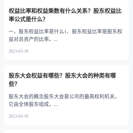
对遗嘱相关内容的撤回。 立有数份遗嘱，内
权益比率和权益乘数有什么关系？股东权益比
容相抵触的，以最后的遗嘱为准。
率公式是什么？
一、股东权益比率是什么1、股东权益比率是股东权
益对总资产的比率。...
2023-03-10
股东大会权益有哪些？股东大会的种类有哪
些？
股东大会的概念股东大会是公司的最高权利机关，
它由全体股东组成，...
2023-03-10