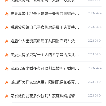
夫妻离婚土地是不是属于夫妻共同财产？不属于夫妻共同财产的情形有哪些？
2023-04-04
婚后父母给自己子女购房是属于夫妻共同财产吗？婚后父母给自己的钱算共同财产吗？
2023-04-04
婚后个人出资买房属于共同财产吗？父母出钱买房登记子女名字是否所有权？
2023-04-04
夫妻买房子只写一个人的名字是否是共同财产？转移共同财产有哪些防止措施？
2023-04-04
家暴起诉离婚多久可以判离婚呢？婚内家暴起诉离婚会判离吗？
2023-04-04
派出所怎样认定家暴？限制配偶花钱算家暴吗？
2023-04-04
家暴验伤要花多少钱呢？家庭纠纷报警会有记录吗？
2023-04-04