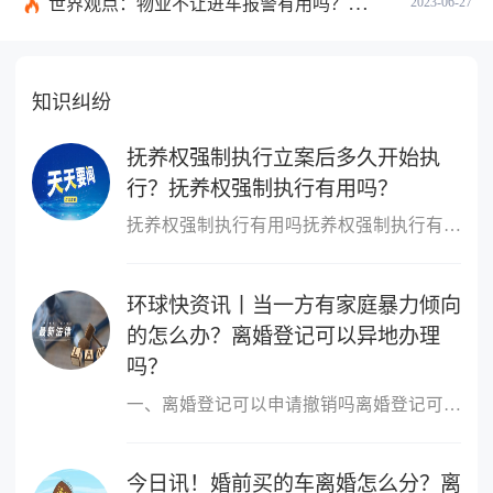
世界观点：物业不让进车报警有用吗？小区不让业主进车该怎么投诉？
2023-06-27
知识纠纷
抚养权强制执行立案后多久开始执
行？抚养权强制执行有用吗？
抚养权强制执行有用吗抚养权强制执行有用，抚养权也是可以申请强制
环球快资讯丨当一方有家庭暴力倾向
的怎么办？离婚登记可以异地办理
吗？
一、离婚登记可以申请撤销吗离婚登记可以申请撤销。依据我国最新《
今日讯！婚前买的车离婚怎么分？离