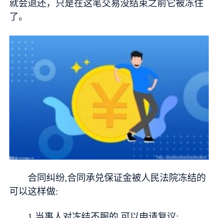
就会退还，只是在这笔交易没结束之前它被冻住
了。
合同纠纷,合同承兑保证金被人民法院冻结的
可以这样做:
1.当事人对冻结不服的,可以申请复议;