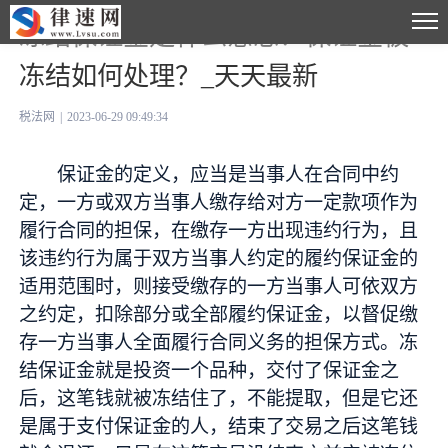
冻结保证金是什么意思？保证金被
冻结如何处理？_天天最新
税法网
|
2023-06-29 09:49:34
保证金的定义，应当是当事人在合同中约
定，一方或双方当事人缴存给对方一定款项作为
履行合同的担保，在缴存一方出现违约行为，且
该违约行为属于双方当事人约定的履约保证金的
适用范围时，则接受缴存的一方当事人可依双方
之约定，扣除部分或全部履约保证金，以督促缴
存一方当事人全面履行合同义务的担保方式。冻
结保证金就是投资一个品种，交付了保证金之
后，这笔钱就被冻结住了，不能提取，但是它还
是属于支付保证金的人，结束了交易之后这笔钱