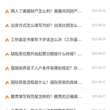
两人了离婚财产怎么判？离婚共同财产有哪些？_焦点快报
2023-06-28
出资方式怎么填写为好？出资比例怎么填写？
2023-06-28
工伤鉴定书拿到下步该怎么办（工伤鉴定后要是对伤残等级结论不服怎么办）
2023-06-28
缺陷责任期开始起算日期是什么时候？缺陷责任终止证书签发的必要条件是什么？
2023-06-27
我国收养孩子入户条件有哪些规定？办理收养登记的事实收养情况有几种？
2023-06-27
国际贸易流程是什么？国际贸易的具体流程的内容都有哪些？
2023-06-27
籍贯填写规范是怎样的？籍贯的正确填写规范是什么？-天天微动态
2023-06-27