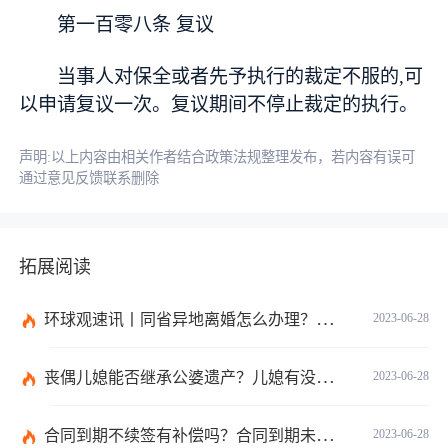
第一百零八条 复议
当事人对保全或者先予执行的裁定不服的,可
以申请复议一次。复议期间不停止裁定的执行。
声明:以上内容由相关作者结合政策法规整理发布，若内容有误可
通过意见反馈联系删除
拓展阅读
环球观速讯丨同省异地离婚怎么办理？夫妻异地离婚须准备哪些资料？
2023-06-28
丧偶儿媳能否继承公婆遗产？儿媳有没有赡养老人的义务？
2023-06-28
合同到期不续签有补偿吗？合同到期未提前30天通知怎么赔偿？ 当前速看
2023-06-28