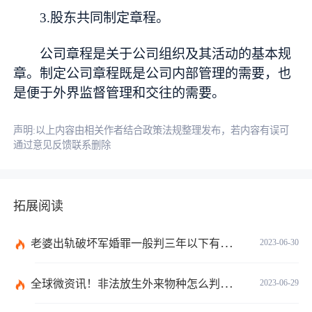
3.股东共同制定章程。
公司章程是关于公司组织及其活动的基本规
章。制定公司章程既是公司内部管理的需要，也
是便于外界监督管理和交往的需要。
声明:以上内容由相关作者结合政策法规整理发布，若内容有误可
通过意见反馈联系删除
拓展阅读
老婆出轨破坏军婚罪一般判三年以下有期徒刑吗？
2023-06-30
全球微资讯！非法放生外来物种怎么判？放生归哪个部门管？
2023-06-29