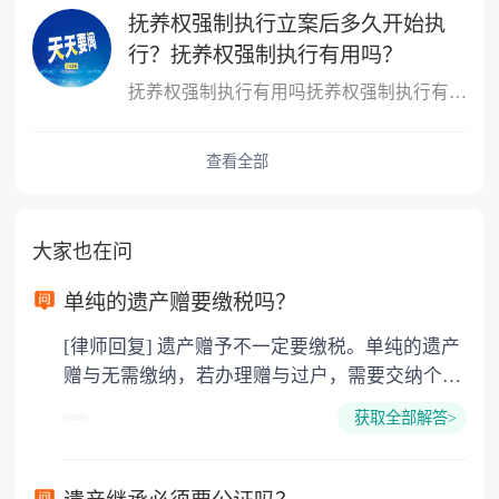
抚养权强制执行立案后多久开始执
行？抚养权强制执行有用吗？
抚养权强制执行有用吗抚养权强制执行有用，抚养权也是可以申请强制
查看全部
大家也在问
单纯的遗产赠要缴税吗？
[律师回复] 遗产赠予不一定要缴税。单纯的遗产
赠与无需缴纳，若办理赠与过户，需要交纳个人
所得税、契税和公证费。赠与过户是没有增值税
获取全部解答>
的，因为赠与是被认为是无偿受赠的行为，所以
需要受赠人缴纳个人所得税，同时赠与过户也需
要缴纳公证费，具体如下： 1. 公证费：按房