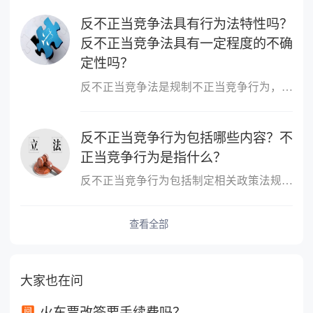
反不正当竞争法具有行为法特性吗？
反不正当竞争法具有一定程度的不确
定性吗？
反不正当竞争法是规制不正当竞争行为，维护市场竞争秩序和市场主体...
反不正当竞争行为包括哪些内容？不
正当竞争行为是指什么？
反不正当竞争行为包括制定相关政策法规，鼓励社会监督，对不正当竞...
查看全部
大家也在问
火车票改签要手续费吗？