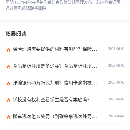
声明:以上内容由相关作者结合政策法规整理发布，若内容有误可
通过意见反馈联系删除
拓展阅读
保险理赔需要提供的材料有哪些？保险理赔的材料有哪些法律依据？
2023-06-02
食品商标注册是多少类？食品商标注册是什么意思？
2023-06-02
诈骗银行40万怎么判刑？信用卡逾期被起诉了还能协商吗？
2023-06-02
学校没有权利查看学生是否有案底吗？有案底子女学校能查到吗？
2023-06-02
碰车逃逸怎么处罚（刮碰肇事逃逸处罚怎么规定的）
2023-06-02