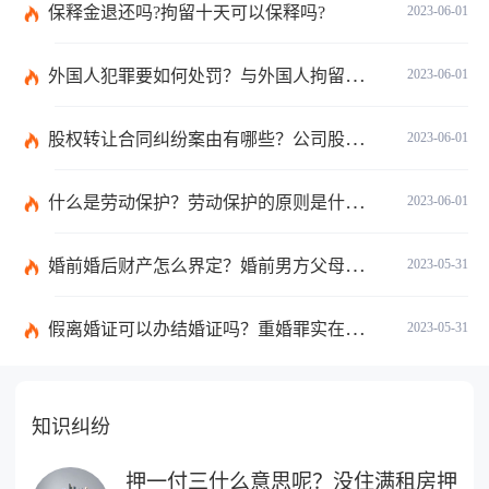
保释金退还吗?拘留十天可以保释吗?
2023-06-01
外国人犯罪要如何处罚？与外国人拘留审查期限有关的法律规定有哪些？
2023-06-01
股权转让合同纠纷案由有哪些？公司股权纠纷如何处理？
2023-06-01
什么是劳动保护？劳动保护的原则是什么？劳动保护法的目的是什么？
2023-06-01
婚前婚后财产怎么界定？婚前男方父母全款买房离婚怎么分？
2023-05-31
假离婚证可以办结婚证吗？重婚罪实在是指什么意思？
2023-05-31
知识纠纷
押一付三什么意思呢？没住满租房押