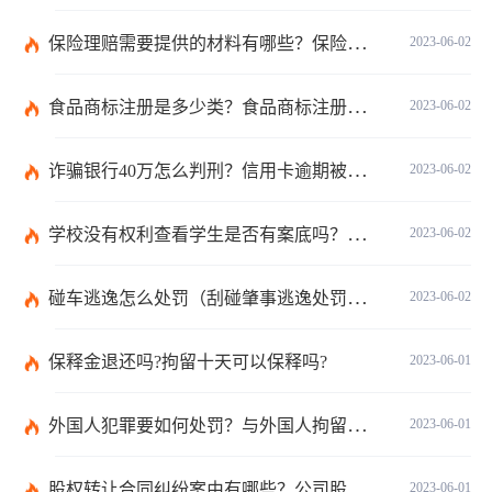
保险理赔需要提供的材料有哪些？保险理赔的材料有哪些法律依据？
2023-06-02
食品商标注册是多少类？食品商标注册是什么意思？
2023-06-02
诈骗银行40万怎么判刑？信用卡逾期被起诉了还能协商吗？
2023-06-02
学校没有权利查看学生是否有案底吗？有案底子女学校能查到吗？
2023-06-02
碰车逃逸怎么处罚（刮碰肇事逃逸处罚怎么规定的）
2023-06-02
保释金退还吗?拘留十天可以保释吗?
2023-06-01
外国人犯罪要如何处罚？与外国人拘留审查期限有关的法律规定有哪些？
2023-06-01
股权转让合同纠纷案由有哪些？公司股权纠纷如何处理？
2023-06-01