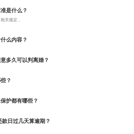
标准是什么？
关规定...
含什么内容？
同意多久可以判离婚？
哪些？
殊保护都有哪些？
还款日过几天算逾期？