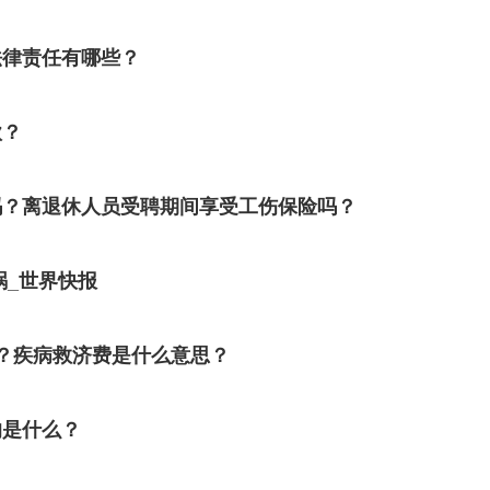
法律责任有哪些？
款？
吗？离退休人员受聘期间享受工伤保险吗？
祸_世界快报
？疾病救济费是什么意思？
的是什么？