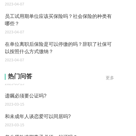
2023-04-07
员工试用期单位应该买保险吗？社会保险的种类有
哪些？
2023-04-07
在单位离职后保险是可以停缴的吗？辞职了社保可
以按照什么方式缴纳？
2023-04-07
遗嘱的数量有规定吗？
热门问答
更多
2023-03-15
遗嘱必须要公证吗?
2023-03-15
和未成年人谈恋爱可以同居吗?
2023-03-15
老公贷款逾期妻子必须一起还吗？