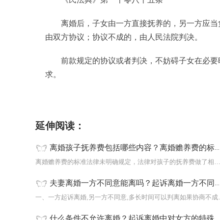
离婚后，子女由一方直接抚养的，另一方应当
由双方协议；协议不成的，由人民法院判决。
前款规定的协议或者判决，不妨碍子女在必要
求。
标签：
子女抚养
轮流抚养
离婚抚养权
娃娃抚养权
延伸阅读：
离婚孩子抚养费包括哪些内容？离婚赡养费的标准是什么？
离婚赡养费的标准法律未明确规定，法律对孩子的抚养费做了相关规定
夫妻离婚一方不同意能离吗？起诉离婚一方不同意多久可以判离婚？
一、一方起诉离婚,另
什么条件不允许离婚？起诉离婚中对女方的特殊保护都有哪些？