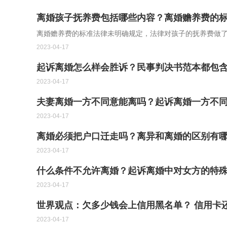
离婚孩子抚养费包括哪些内容？离婚赡养费的
离婚赡养费的标准法律未明确规定，法律对孩子的抚养费做了相
2023-04-17
起诉离婚怎么样会胜诉？民事判决书范本都包
2023-04-17
夫妻离婚一方不同意能离吗？起诉离婚一方不
2023-04-17
离婚必须把户口迁走吗？离异和离婚的区别有
2023-04-17
什么条件不允许离婚？起诉离婚中对女方的特
2023-04-17
世界观点：欠多少钱会上信用黑名单？ 信用卡
2023-04-17