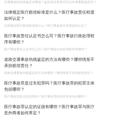
交通事故的伤残鉴定去哪做？鉴定结论有异议可以申请重新鉴定吗？
法律规定医疗赔偿标准是什么？医疗事故责任程度
如何认定？
法律规定医疗赔偿标准是什么？医疗事故责任程度如何认定？
医疗事故责任认定书怎么写？医疗事故行政处理程
序有哪些？
医疗事故责任认定书怎么写？医疗事故行政处理程序有哪些？
道路交通事故伤残鉴定的方法有哪些？哪些情形不
承担赔偿责任？
道路交通事故伤残鉴定的方法有哪些？哪些情形不承担赔偿责任？
医疗事故罪是过失犯罪吗？医疗事故罪的犯罪主体
包括哪些？
医疗事故罪是过失犯罪吗？医疗事故罪的犯罪主体包括哪些？
医疗事故罪认定的证据有哪些？医疗事故罪与医疗
意外两者如何界定？