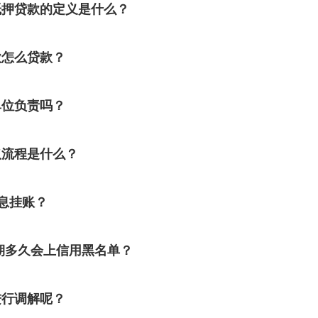
抵押贷款的定义是什么？
款怎么贷款？
单位负责吗？
取流程是什么？
息挂账？
期多久会上信用黑名单？
进行调解呢？