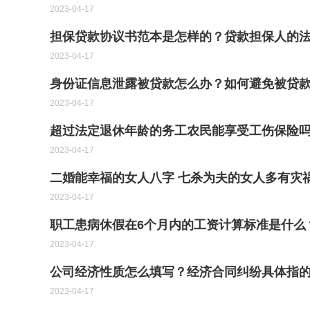
2023-04-17
担保贷款协议书范本是怎样的？贷款担保人的
2023-04-17
身份证信息泄露被贷款怎么办？如何避免被贷
2023-04-17
超过法定退休年龄的务工农民能享受工伤保险
2023-04-17
二婚能幸福的女人八字 七杀为夫的女人多有灾
2023-04-17
职工患病休假在6个月内的工资计算标准是什么
2023-04-17
公司经济性质怎么填写？经济合同纠纷具体指
2023-04-17