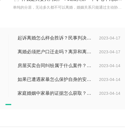
...
单纯的分居，无论多久都不可以离婚，婚姻关系只能通过主动协议离婚...
起诉离婚怎么样会胜诉？民事判决书范本都包含什么内容？
2023-04-17
离婚必须把户口迁走吗？离异和离婚的区别有哪些？
2023-04-17
房屋买卖合同纠纷属于什么案件？屋买卖合同违约怎么起诉？
2023-04-14
如果已遭遇家暴怎么保护自身的安全？婚姻纠纷如何收集证据？
2023-04-14
家庭婚姻中家暴的证据怎么获取？家暴离婚小孩归谁？
2023-04-14