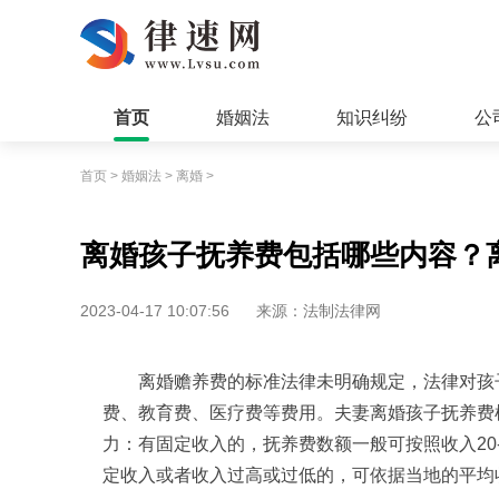
首页
婚姻法
知识纠纷
公
首页
>
婚姻法
>
离婚
>
离婚孩子抚养费包括哪些内容？
2023-04-17 10:07:56
来源：法制法律网
离婚赡养费的标准法律未明确规定，法律对孩
费、教育费、医疗费等费用。夫妻离婚孩子抚养费
力：有固定收入的，抚养费数额一般可按照收入20
定收入或者收入过高或过低的，可依据当地的平均