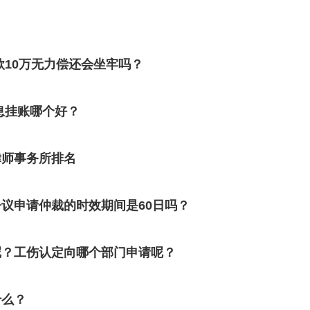
？
款10万无力偿还会坐牢吗？
息挂账哪个好？
律师事务所排名
议申请仲裁的时效期间是60日吗？
呢？工伤认定向哪个部门申请呢？
什么？