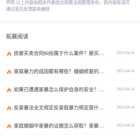
声明:以上内容由相关作者结合政策法规整理发布，若内容有误可
通过意见反馈联系删除
拓展阅读
房屋买卖合同纠纷属于什么案件？屋买卖合同违约怎么起诉？
2023-04-14
家庭暴力的成因都有哪些？婚姻修复的方法有哪些？
2023-04-14
如果已遭遇家暴怎么保护自身的安全？婚姻纠纷如何收集证据？
2023-04-14
反家暴法全文规定反家庭暴力规定是什么？婚姻怎么样挽救？
2023-04-14
家庭婚姻中家暴的证据怎么获取？家暴离婚小孩归谁？
2023-04-14