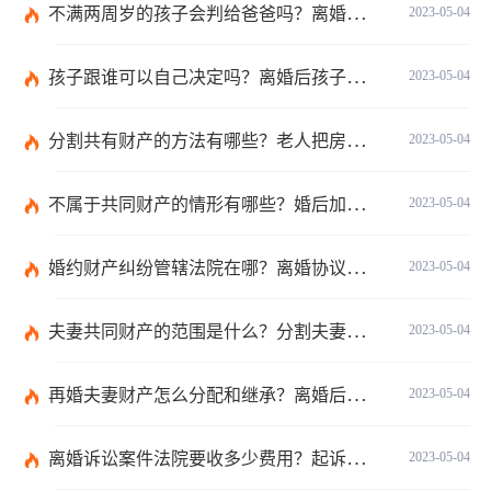
不满两周岁的孩子会判给爸爸吗？离婚子女抚养权的原则是什么？
2023-05-04
孩子跟谁可以自己决定吗？离婚后孩子的抚养权一般会判给谁的几率比较高？
2023-05-04
分割共有财产的方法有哪些？老人把房子过户给子女属于夫妻共有财产吗？
2023-05-04
不属于共同财产的情形有哪些？婚后加上女方名字是共同财产吗？
2023-05-04
婚约财产纠纷管辖法院在哪？离婚协议财产纠纷约定管辖是哪里？
2023-05-04
夫妻共同财产的范围是什么？分割夫妻共同财产的原则有哪些？
2023-05-04
再婚夫妻财产怎么分配和继承？离婚后夫妻财产怎么分配？
2023-05-04
离婚诉讼案件法院要收多少费用？起诉离婚流程和费用是多少？
2023-05-04