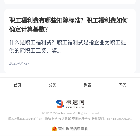
职工福利费有哪些扣除标准？职工福利费如何
确定计算基数？
什么是职工福利费？职工福利费是指企业为职工提
供的除职工工资、奖...
2023-04-27
首页
分类
列表
问答
©2004-2022 m.lvsu.com All Rights Reserved.
豫ICP备2021032478号-37
隐私保护
投诉建议
不良信息举报
联系我们：897 18 09@qq.com