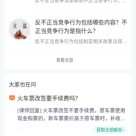
反不正当竞争法是规制不正当竞争行为，维护市场竞争秩序和市场主体...
反不正当竞争行为包括哪些内容？不
正当竞争行为是指什么？
反不正当竞争行为包括制定相关政策法规，鼓励社会监督，对不正当竞...
查看全部
大家也在问
火车票改签要手续费吗？
[律师回复] 火车票改签不要手续费。原车票使用
现金购票的，新车票票价高于原车票时，补收差
额；新车票票价低于原车票时，退还差额，对差
获取全部解答>
额部分核收退票费并执行现行退票费标准（均为