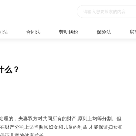
司法
合同法
劳动纠纷
保险法
房
什么？
处理的，夫妻双方对共同所有的财产,原则上均等分割。但
,在财产分割上适当照顾妇女和儿童的利益,才能保证妇女和
,保证儿童的健康成长。