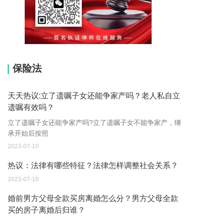
15037178970
保险法
天天热议:立了遗嘱子女还能争家产吗？老人私自立
遗嘱有效吗？
立了遗嘱子女还能争家产吗?立了遗嘱子女不能争家产，继
承开始后按照
2023-07-10
热议：法律有哪些特征？法律怎样调整社会关系？
2023-07-10
婚前男方父母全款买房离婚怎么分？男方父母全款
买的房子离婚后归谁？