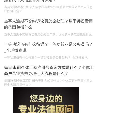
当前资讯!泄露公民个人信息罪有哪些法律后果？泄露公民个人信息
罪如何认定？
当事人逾期不交纳诉讼费怎么处理？属于诉讼费用
的范围包括什么
当事人逾期不交纳诉讼费怎么处理？属于诉讼费用的范围包括什么
一等功退伍有什么待遇？一等功转业是公务员吗？
_全球微资讯
一等功退伍有什么待遇？一等功转业是公务员吗？_全球微资讯
每日速看!个体工商注册号查询方式是什么？个体工
商户营业执照办理七大流程是什么？
每日速看!个体工商注册号查询方式是什么？个体工商户营业执照办
理七大流程是什么？