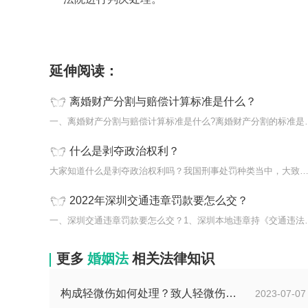
标签：
财产
原则
夫妻共同
延伸阅读：
离婚财产分割与赔偿计算标准是什么？
一、离婚财产分割与赔偿计
什么是剥夺政治权利？
大家知道什么是剥夺政治权利吗？我国刑事处罚种类当中，大致分为
2022年深圳交通违章罚款要怎么交？
一、深圳交通违章罚款要怎
更多
婚姻法
相关法律知识
构成轻微伤如何处理？致人轻微伤对方不出院讹人怎么办？
2023-07-07