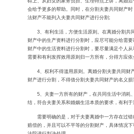
碍上、从妇女的家务负担、生理特点上讲，离婚后
会给予更多的帮助。同时，在分割夫妻共同财产时
法财产不能列入夫妻共同财产进行分割;
3、有利生活，方便生活原则。在离婚分割共
财产中的生产资料进行分割时，应尽可能分给需要
财产中的生活资料进行分割时，要尽量满足个人从
需要和有利发挥效用原则归一方所有，分得方应依
4、权利不得滥用原则。离婚分割夫妻共同财
财产进行分割，不得借分割夫妻共同财产的名义损
5、夫妻一方所有的财产，在共同生活中消耗
结，符合夫妻关系和婚姻生活本质的要求，有利于
需要明确的是，对于夫妻离婚中一方存在过错
赔偿的，并且可以不平等的分割财产，具体情况下
法院进行判决处理。