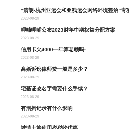
“清朗·杭州亚运会和亚残运会网络环境整治”专
2023-08-29
呷哺呷哺公布2023财年中期权益分配方案
2023-08-29
信用卡欠4000一年算老赖吗-
2023-08-29
离婚诉讼律师费一般是多少？
2023-08-29
宅基证改名字需要什么手续？
2023-08-29
有刑拘记录有什么影响
2023-08-29
城镇土地使用税税收优惠