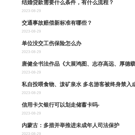
结婚贷款需要什么条件，有什么流程？
2023-08-29
交通事故赔偿新标准有哪些？
2023-08-29
单位没交工伤保险怎么办
2023-08-29
唐健全书法作品《大展鸿图、志存高远、厚德
2023-08-29
私自投喂食物、泼矿泉水 多名游客被终身禁入
2023-08-29
信用卡欠银行可以划走储蓄卡吗-
2023-08-29
内蒙古：多措并举推进未成年人司法保护
2023-08-29