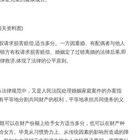
相关资料图)
权请求损害赔偿,适当多分。一方因重婚、有配偶者与他人
过错方有权请求损害赔偿。婚姻定了过错离婚的法律后果,即
律救济,体现了法律的公平原则。
条法律规范中，又是人民法院处理婚姻家庭案件的办案指
有平等地分割共同财产的权利，平等地承担共同债务的义
，既可以在财产份额上给予女方适当多分，也可以在财产种
给女方。毕竟从习惯势力上、从传统因素的影响所造成的障