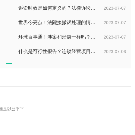
诉讼时效是如何定义的？法律诉讼有效期是多久？
2023-07-07
世界今亮点！法院接撤诉处理的情况是什么？离婚案件撤诉后什么时候可以再起诉？
2023-07-07
环球百事通！涉案和涉嫌一样吗？涉案金额多少可以立案？
2023-07-07
什么是可行性报告？连锁经营项目概况都有哪些内容？ 环球观察
2023-07-06
准是以公平平