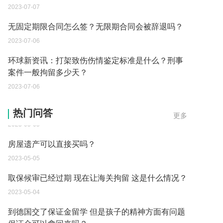
2023-07-07
无固定期限合同怎么签？无限期合同会被辞退吗？
2023-07-06
环球新资讯：打架致伤伤情鉴定标准是什么？刑事
案件一般拘留多少天？
2023-07-06
父母过世后如何办理房产过户？
热门问答
更多
2023-05-05
房屋遗产可以直接买吗？
2023-05-05
取保候审已经过期 现在让海关拘留 这是什么情况？
2023-05-04
到德国交了保证金留学 但是孩子的精神方面有问题
保证金可以拿回来吗？