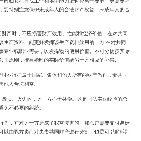
一般妇女在寻找工作和谋生能力上也较男子要弱，更需要社
，要特别注意保护未成年人的合法财产权益。未成年人的合
同财产时，不应损害财产效用、性能和经济价值。在对共同
该生产资料、能更好发挥该生产资料效用的一方;在对共同
事专业或职业需要，以发挥物的使用价值。不可分物按实际
公平原则，按离婚时的实际价值给另一方相应的补偿;
产时不得把属于国家、集体和他人所有的财产当作夫妻共同
害他人合法利益;
、毁损、灭失的，另一方不予补偿。这是司法实践经验的总
避免不必要的纠纷。
行为，并对另一方造成了权益侵害的，那么是需要支付离婚
可以由双方协商对夫妻共同财产进行分割，也是可以起诉到