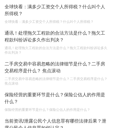
继承遗产的份额怎么分配？
全球快看：满多少工资交个人所得税？什么叫个人
2023-05-05
所得税？
全球快看：满多少工资交个人所得税？什么叫个人所得税？
通讯！处理拖欠工程款的合法方法是什么？拖欠工
程款纠纷诉讼多久作出判决？
通讯！处理拖欠工程款的合法方法是什么？拖欠工程款纠纷诉讼多久
作出判决？
二手房交易中容易忽略的法律细节是什么？二手房
交易程序是什么？ 焦点滚动
二手房交易中容易忽略的法律细节是什么？二手房交易程序是什么？
焦点滚动
保险经营的重要环节是什么？保险公估人的作用是
什么？
保险经营的重要环节是什么？保险公估人的作用是什么？
当前资讯!泄露公民个人信息罪有哪些法律后果？泄
露公民个人信息罪如何认定？