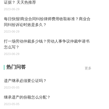
证据？ 天天热推荐
2023-06-29
每日快报!商业合同纠纷律师费用收取标准？商业合
同纠纷诉讼时效是多久？
2023-06-29
打一场劳动仲裁多少钱？劳动人事争议仲裁申请书
怎么写？
2023-06-29
单纯的遗产赠要缴税吗？
热门问答
更多
2023-05-05
遗产继承必须要公证吗？
2023-05-05
继承遗产的份额怎么分配？
2023-05-05