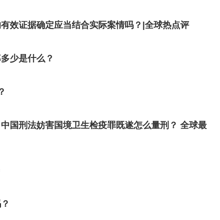
有效证据确定应当结合实际案情吗？|全球热点评
率多少是什么？
？
中国刑法妨害国境卫生检疫罪既遂怎么量刑？ 全球最
吗？