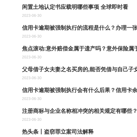
闲置土地认定书应载明哪些事项 全球即时看
2023-06-30
信用卡逾期被强制执行的流程是什么？办理一张
2023-06-30
焦点滚动:意外赔偿金属于遗产吗？意外保险属
2023-06-30
父母借子女夫妻之名买房的,能否凭借与自己子
2023-06-30
信用卡逾期被强制执行会有什么后果？信用卡余
2023-06-30
注册商标与企业名称相冲突的相关规定有哪些
2023-06-30
热头条丨盗窃罪立案司法解释