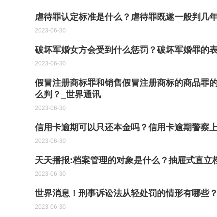
虐待罪认定标准是什么？虐待罪既遂一般判几年
2023-06-30
破坏军婚女方会受到什么惩罚？破坏军婚罪的表
2023-06-30
假冒注册商标罪和销售假冒注册商标的商品罪
么判？_世界通讯
2023-06-30
信用卡逾期可以只还本金吗？信用卡逾期警察上
2023-06-30
天天播报:档案管理的对象是什么？抽屉式直立
2023-06-30
世界消息！刑事诉讼法从轻处罚的情形有哪些
2023-06-30