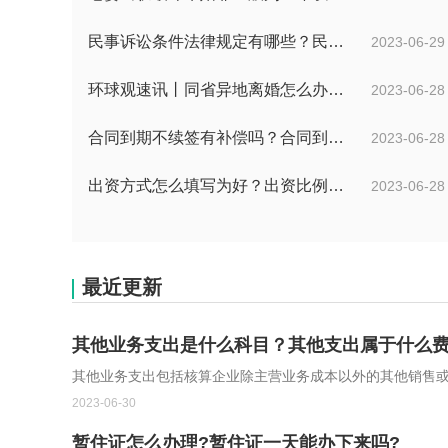
民事诉讼条件法律规定有哪些？民事起诉的流程的是怎样的？
2023-06-29
环球观速讯丨同省异地离婚怎么办理？夫妻异地离婚须准备哪些资料？
2023-06-28
合同到期不续签有补偿吗？合同到期未提前30天通知怎么赔偿？ 当前速看
2023-06-28
出资方式怎么填写为好？出资比例怎么填写？
2023-06-28
最近更新
其他业务支出是什么科目？其他支出属于什么
其他业务支出包括核算企业除主营业务成本以外的其他销售
2023-06-30
暂住证怎么办理?暂住证一天能办下来吗?