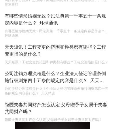
离婚要求分割财产怎么办？离婚后共同财产分割原则有哪些、。_世
界速看料
有哪些情形婚姻无效？民法典第一千零五十一条规
定内容是什么？_环球通讯
有哪些情形婚姻无效？民法典第一千零五十一条规定内容是什么？_
环球通讯
天天短讯！工程变更的范围和种类都有哪些？工程
变更指的是什么？
天天短讯！工程变更的范围和种类都有哪些？工程变更指的是什么？
公司注销办理流程是什么？企业法人登记管理条例
施行细则第四十五条的规定内容是什么？_天天精
选
公司注销办理流程是什么？企业法人登记管理条例施行细则第四十五
条的规定内容是什么？_天天精选
隐匿夫妻共同财产怎么认定 父母赠予子女属于夫妻
共同财产吗？
隐匿夫妻共同财产怎么认定 父母赠予子女属于夫妻共同财产吗？