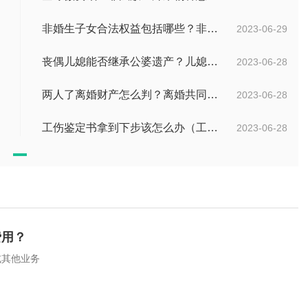
非婚生子女合法权益包括哪些？非婚生子女继承财产的条件是什么？ 全球热点评
2023-06-29
丧偶儿媳能否继承公婆遗产？儿媳有没有赡养老人的义务？
2023-06-28
两人了离婚财产怎么判？离婚共同财产有哪些？_焦点快报
2023-06-28
工伤鉴定书拿到下步该怎么办（工伤鉴定后要是对伤残等级结论不服怎么办）
2023-06-28
费用？
或其他业务