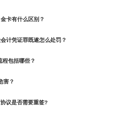
白金卡有什么区别？
毁会计凭证罪既遂怎么处罚？
流程包括哪些？
危害？
更协议是否需要重签?