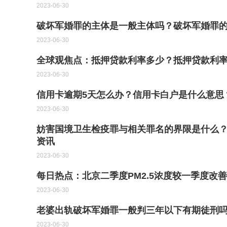
2023-06-30
破坏军婚罪的主体是一般主体吗？破坏军婚罪的
2023-06-30
全球观焦点：抵押贷款利率多少？抵押贷款利
2023-06-30
信用卡逾期5天怎么办？信用卡白户是什么意思
2023-06-30
妨害国境卫生检疫罪与相关罪名的界限是什么？
资讯
2023-06-30
每日热点：北京二季度PM2.5浓度较一季度改善
2023-06-30
老婆出轨破坏军婚罪一般判三年以下有期徒刑
2023-06-30