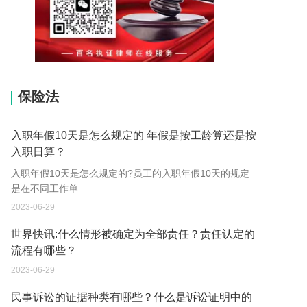
15037178970
保险法
入职年假10天是怎么规定的 年假是按工龄算还是按
入职日算？
入职年假10天是怎么规定的?员工的入职年假10天的规定
是在不同工作单
2023-06-29
世界快讯:什么情形被确定为全部责任？责任认定的
流程有哪些？
2023-06-29
民事诉讼的证据种类有哪些？什么是诉讼证明中的