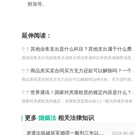
附加等。
标签：
其他业务支出是什么科目
其他业务支出
延伸阅读：
其他业务支出是什么科目？其他支出属于什么费用？
其他业务支出包括核算企业除主营业务成本以外的其他销售或其
商品房买卖合同买方无力还款可以解除吗？一个月签合同是否合法？
商品房买卖合同买方无力还款可以解除吗法律分析：买方违约造
世界通讯！国家对房屋租赁的规定内容是什么？房屋租赁的原则是什么？
国家对房屋租赁的规定：房屋租赁是指出租
更多
婚姻法
相关法律知识
老婆出轨破坏军婚罪一般判三年以下有期徒刑吗？
2023-06-30