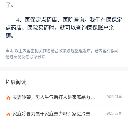
了。
4、医保定点药店、医院查询。我们在医保定
点药店、医院买药时，就可以查询医保账户余
额。
声明:以上内容由相关作者结合政策法规整理发布，若内容有误可
通过意见反馈联系删除
拓展阅读
夫妻吵架，男人生气后打人是家庭暴力吗？夫妻互相打架算不算家暴？
2023-05-04
家庭冷暴力属于家庭暴力吗？家庭冷暴力有什么特点？
2023-05-04