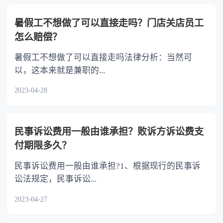
劳动者可以与一个或者一个以上用人单位订立劳
动合同但是，后订立的劳动合同不得影响先订立
暑假工不想做了可以直接走吗？门店关店员工
的劳动合同的履行。
怎么赔偿？
暑假工不想做了可以直接走吗法律分析：当然可
以，这本来就是兼职的...
2023-04-28
民事诉讼费用一般由谁承担？败诉方诉讼费支
付期限多久？
民事诉讼费用一般由谁承担?1、根据现行的民事诉
讼法规定，民事诉讼...
2023-04-27