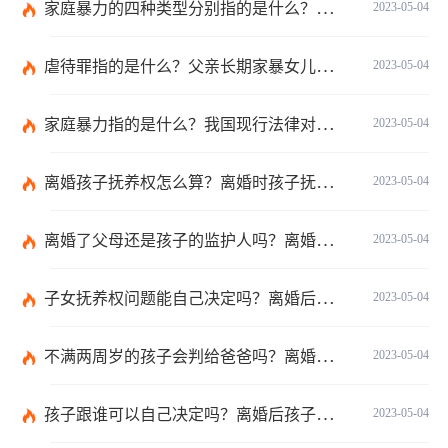
家庭暴力的四种类型分别指的是什么？对妇女实施家庭暴力怎么判刑？
2023-05-04
虐待罪指的是什么？父亲长期家暴女儿怎么判刑？
2023-05-04
家庭暴力指的是什么？我国现行法律对家庭暴力问题的规定有哪些？
2023-05-04
离婚孩子抚养权怎么算？离婚时孩子抚养权确定方式有哪些？
2023-05-04
离婚了父母还是孩子的监护人吗？离婚后孩子抚养权一般给谁？
2023-05-04
子女抚养权问题能自己决定吗？离婚后抚养权归谁比较有利于孩子的身心成长？
2023-05-04
不满两周岁的孩子会判给爸爸吗？离婚子女抚养权的原则是什么？
2023-05-04
孩子跟谁可以自己决定吗？离婚后孩子的抚养权一般会判给谁的几率比较高？
2023-05-04