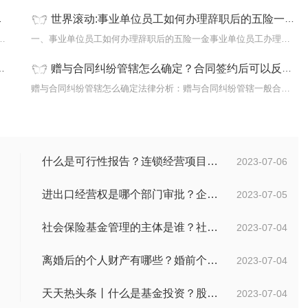
世界滚动:事业单位员工如何办理辞职后的五险一金？个体户五险一金比例是多少？
一般情况下，处五年以下有期徒刑、拘役或者
一、事业单位员工如何办理辞职后的五险一金事业单位员工办理辞职后
赠与合同纠纷管辖怎么确定？合同签约后可以反悔吗？
15种
赠与合同纠纷管辖怎么确定法律分析：赠与合同纠纷管辖一般合同有约
什么是可行性报告？连锁经营项目概况都有哪些内容？ 环球观察
2023-07-06
进出口经营权是哪个部门审批？企业办理进出口权的流程是怎么样的？ 世界速讯
2023-07-05
社会保险基金管理的主体是谁？社会保险基金投资运营的管理有几方面？
2023-07-04
离婚后的个人财产有哪些？婚前个人财产要怎么证明？
2023-07-04
天天热头条丨什么是基金投资？股票中的价值投资是什么意思？
2023-07-04