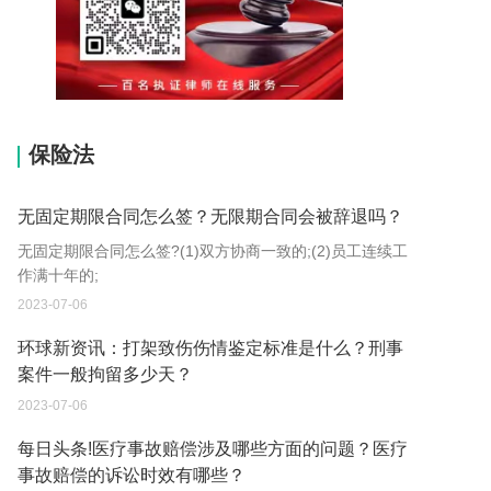
15037178970
保险法
无固定期限合同怎么签？无限期合同会被辞退吗？
无固定期限合同怎么签?(1)双方协商一致的;(2)员工连续工
作满十年的;
2023-07-06
环球新资讯：打架致伤伤情鉴定标准是什么？刑事
案件一般拘留多少天？
2023-07-06
每日头条!医疗事故赔偿涉及哪些方面的问题？医疗
事故赔偿的诉讼时效有哪些？