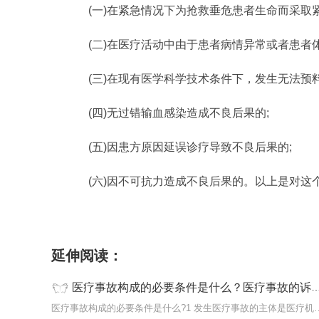
(一)在紧急情况下为抢救垂危患者生命而采取
(二)在医疗活动中由于患者病情异常或者患者
(三)在现有医学科学技术条件下，发生无法预
(四)无过错输血感染造成不良后果的;
(五)因患方原因延误诊疗导致不良后果的;
(六)因不可抗力造成不良后果的。以上是对这
标签：
医疗事故构成的必要条件是什么
医疗事
延伸阅读：
医疗事故构成的必要条件是什么？医疗事故的诉讼时效是多久?
医疗事故构成的必要条件是什么?1 