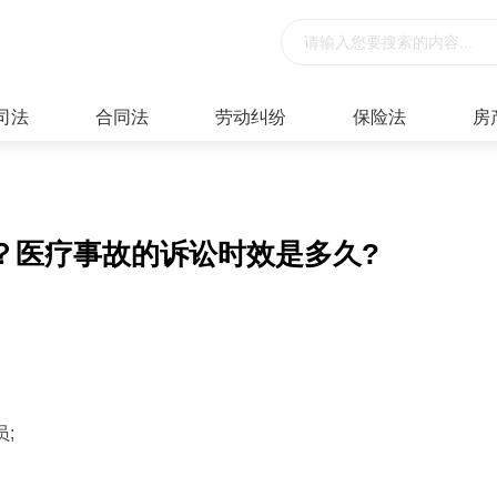
司法
合同法
劳动纠纷
保险法
房
？医疗事故的诉讼时效是多久?
;