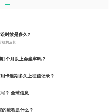
讼时效是多久?
疗机构及其
期3个月以上会坐牢吗？
信用卡逾期多久上征信记录？
写？ 全球信息
定的流程是什么？