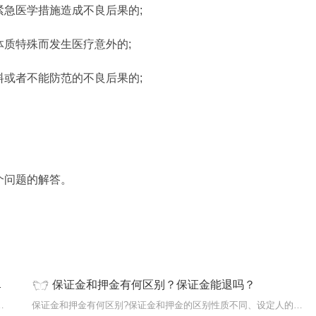
紧急医学措施造成不良后果的;
体质特殊而发生医疗意外的;
料或者不能防范的不良后果的;
个问题的解答。
保证金和押金有何区别？保证金能退吗？
发生医疗事故的主体是医疗机构及其
保证金和押金有何区别?保证金和押金的区别性质不同、设定人的范围不