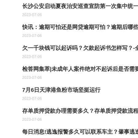
长沙公安启动夏夜治安巡查宣防第一次集中统一
2023-07-06
快讯：逾期可怕还是网贷逾期可怕？逾期后哪
2023-07-06
欠一千块钱可以起诉吗？欠款起诉书怎样写？-
2023-07-06
检答网集萃|未成年人案件绝对不起诉后是否需
2023-07-06
7月6日天津港鱼粉市场坚挺运行
2023-07-06
存单质押贷款办理需要多久？存单质押贷款流
2023-07-06
每日消息!逃逸报警多久可以联系车主？肇事逃