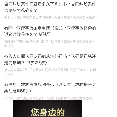
合同纠纷案件开庭后多久下判决书？合同纠纷案件
管辖权怎么确定？
合同纠纷案件开庭后多久下判决书？合同纠纷案件管辖权怎么确定？
有哪些医疗事故鉴定申请书格式？医疗事故赔偿的
诉讼时效是多久？ 新视野
有哪些医疗事故鉴定申请书格式？医疗事故赔偿的诉讼时效是多久？
新视野
被告人自愿认罪认罚能从轻处罚吗？认罚是罚钱还
是罚刑期？-世界新视野
被告人自愿认罪认罚能从轻处罚吗？认罚是罚钱还是罚刑期？-世界
新视野
新消息丨农村房屋权利是否可以买卖（农村房子买
卖注意哪些事）
新消息丨农村房屋权利是否可以买卖（农村房子买卖注意哪些事）