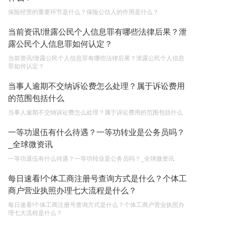
保险经营的重要环节是什么？保险公估人的作用是什么？
遗产继承必须要公证吗？
当前资讯!泄露公民个人信息罪有哪些法律后果？泄
2023-05-05
露公民个人信息罪如何认定？
当前资讯!泄露公民个人信息罪有哪些法律后果？泄露公民个人信息
罪如何认定？
当事人逾期不交纳诉讼费怎么处理？属于诉讼费用
的范围包括什么
当事人逾期不交纳诉讼费怎么处理？属于诉讼费用的范围包括什么
一等功退伍有什么待遇？一等功转业是公务员吗？
_全球微资讯
一等功退伍有什么待遇？一等功转业是公务员吗？_全球微资讯
每日速看!个体工商注册号查询方式是什么？个体工
商户营业执照办理七大流程是什么？
每日速看!个体工商注册号查询方式是什么？个体工商户营业执照办
理七大流程是什么？