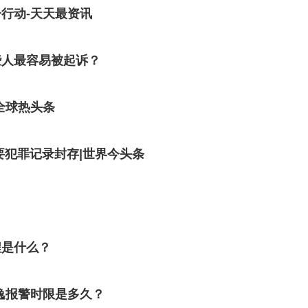
行动-天天最资讯
些人最容易被起诉？
全球热头条
要犯罪记录封存|世界今头条
程是什么？
逸报警时限是多久？