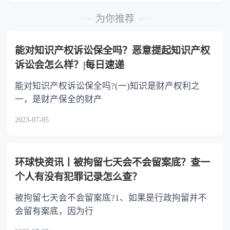
时，可以多分。 5.有扶养能力和有扶养条件
的继承人，不尽扶养义务的，分配遗产时，应当
为你推荐
不分或者少分。 6.继承人协商同意的，也可
以不均等。
能对知识产权诉讼保全吗？恶意提起知识产权
诉讼会怎么样？|每日速递
能对知识产权诉讼保全吗?(一)知识是财产权利之
一，是财产保全的财产
2023-07-05
环球快资讯丨被拘留七天会不会留案底？查一
个人有没有犯罪记录怎么查？
被拘留七天会不会留案底?1、如果是行政拘留并不
会留有案底，因为行