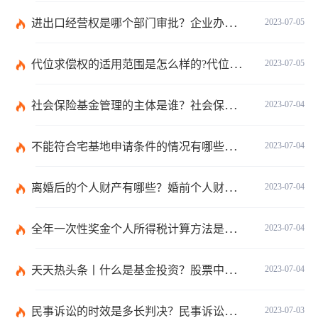
进出口经营权是哪个部门审批？企业办理进出口权的流程是怎么样的？ 世界速讯
2023-07-05
代位求偿权的适用范围是怎么样的?代位求偿权的行使条件是什么？-独家
2023-07-05
社会保险基金管理的主体是谁？社会保险基金投资运营的管理有几方面？
2023-07-04
不能符合宅基地申请条件的情况有哪些？申请宅基地需要哪些材料？
2023-07-04
离婚后的个人财产有哪些？婚前个人财产要怎么证明？
2023-07-04
全年一次性奖金个人所得税计算方法是什么？个税专项附加扣除如何界定？
2023-07-04
天天热头条丨什么是基金投资？股票中的价值投资是什么意思？
2023-07-04
民事诉讼的时效是多长判决？民事诉讼的诉讼费用计算-天天简讯
2023-07-03