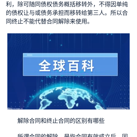
利，除可随同债权债务概括移转外，不得因单纯
的债权让与或债务承担而移转给第三人。所以合
同终止不能代替合同解除来使用。
解除合同和终止合同的区别有哪些
所谓合同的解除，是指合同有效成立后，因