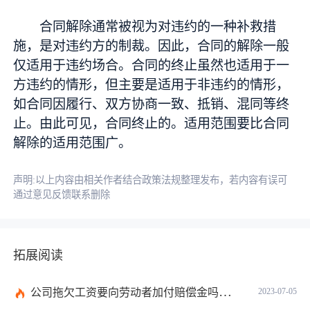
合同解除通常被视为对违约的一种补救措
施，是对违约方的制裁。因此，合同的解除一般
仅适用于违约场合。合同的终止虽然也适用于一
方违约的情形，但主要是适用于非违约的情形，
如合同因履行、双方协商一致、抵销、混同等终
止。由此可见，合同终止的。适用范围要比合同
解除的适用范围广。
声明:以上内容由相关作者结合政策法规整理发布，若内容有误可
通过意见反馈联系删除
拓展阅读
公司拖欠工资要向劳动者加付赔偿金吗？拖欠工资仲裁时效期间是如何规定的？
2023-07-05