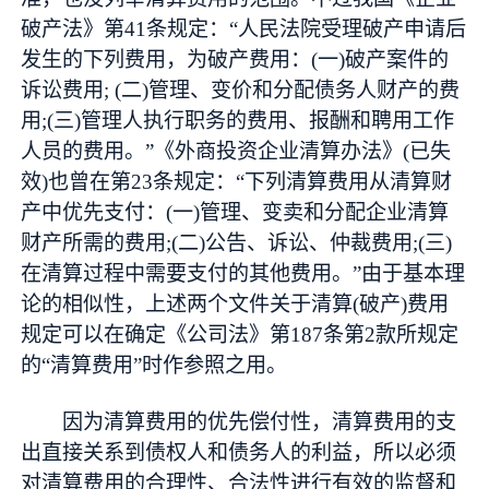
破产法》第41条规定：“人民法院受理破产申请后
发生的下列费用，为破产费用：(一)破产案件的
诉讼费用; (二)管理、变价和分配债务人财产的费
用;(三)管理人执行职务的费用、报酬和聘用工作
人员的费用。”《外商投资企业清算办法》(已失
效)也曾在第23条规定：“下列清算费用从清算财
产中优先支付：(一)管理、变卖和分配企业清算
财产所需的费用;(二)公告、诉讼、仲裁费用;(三)
在清算过程中需要支付的其他费用。”由于基本理
论的相似性，上述两个文件关于清算(破产)费用
规定可以在确定《公司法》第187条第2款所规定
的“清算费用”时作参照之用。
因为清算费用的优先偿付性，清算费用的支
出直接关系到债权人和债务人的利益，所以必须
对清算费用的合理性、合法性进行有效的监督和