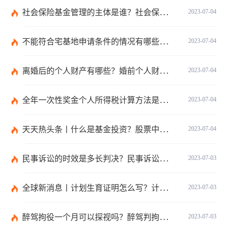
社会保险基金管理的主体是谁？社会保险基金投资运营的管理有几方面？
2023-07-04
不能符合宅基地申请条件的情况有哪些？申请宅基地需要哪些材料？
2023-07-04
离婚后的个人财产有哪些？婚前个人财产要怎么证明？
2023-07-04
全年一次性奖金个人所得税计算方法是什么？个税专项附加扣除如何界定？
2023-07-04
天天热头条丨什么是基金投资？股票中的价值投资是什么意思？
2023-07-04
民事诉讼的时效是多长判决？民事诉讼的诉讼费用计算-天天简讯
2023-07-03
全球新消息丨计划生育证明怎么写？计划生育证明都需要什么材料？
2023-07-03
醉驾拘役一个月可以探视吗？醉驾判拘役当庭执行吗？
2023-07-03