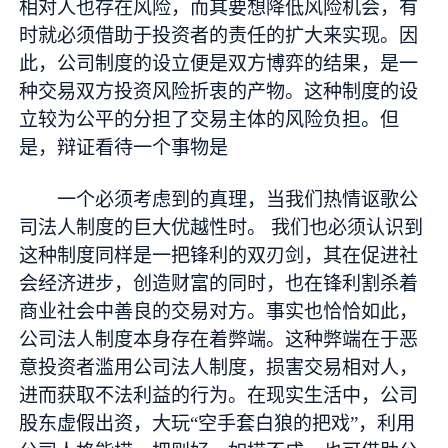
相对人也存在风险，而其要想降低风险机会，有
时就必须借助于投资者的责任的扩大来实现。因
此，公司制度的设立便是双方博弈的结果，是一
种交易双方投资风险折衷的产物。这种制度的设
立较为公平的分担了交易主体的风险负担。但
是，辩证看待一个事物是
一个必须考虑到的真理，当我们热情讴歌公
司法人制度的巨大优越性时。 我们也必须认识到
这种制度同样是一把锋利的双刃剑，其在促进社
会经济进步，创造财富的同时，也在锋利割杀着
商业社会中善良的交易对方。事实也恰恰如此，
公司法人制度本身存在着弊端。这种弊端在于恶
意投资者滥用公司法人制度，损害交易相对人，
进而获取不法利益的行为。在现实生活中，公司
股东虚假出资，大玩“空手套白狼的把戏”，利用