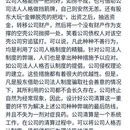
公司人格能捞一把则好，如捞不成，也可借助公
司法人人格做挡箭牌，自己则安然无恙。还有股
东大玩“金蝉脱壳的把戏”，出资之后，抽逃资
金，转移公司财产，然后将一个没有财产作为支
撑的空壳公司抛掷一处，笑看公司债权人对该空
壳公司穷追猛打。可以说，凡此种种不善行为，
均是利用了公司人格制度的精髓。针对公司法人
制度的弊端，人们也是拿出种种措施予以应对。
如公司法人人格否认制度的提倡，公司侵权理论
的建立。这些措施都有着很大的优越性。但是，
凡是股东借助公司法人制度骗取社会善意的情况
下，其所利用的公司都不会长久存在，公司终止
自然为经常现象，因此，设计好公司清算这一重
要的环节为解决上述公司种种弊端的最后防线，
并且不失为一剂对症良药。公司清算是一个系统
工作，在公司的清算过程中，可以将公司人格否