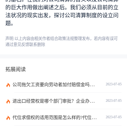
的巨大作用做出阐述之后。我们必须从目前的立
法状况的现实出发，探讨公司清算制度的设立问
题。
声明:以上内容由相关作者结合政策法规整理发布，若内容有误可
通过意见反馈联系删除
拓展阅读
公司拖欠工资要向劳动者加付赔偿金吗？拖欠工资仲裁时效期间是如何规定的？
2023-07-05
进出口经营权是哪个部门审批？企业办理进出口权的流程是怎么样的？ 世界速讯
2023-07-05
代位求偿权的适用范围是怎么样的?代位求偿权的行使条件是什么？-独家
2023-07-05