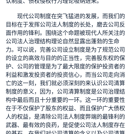
认制度、债权侵权行为理论吸纳进来。
现代公司制度在突飞猛进的发展，而我们的
目标在于发挥公司法人制度的长处，磨去公司反
面作用的锋利。围绕这个命题被现代人所关注的
公司法人治理结构理论自然显露出蓬勃的生命
力。可以说，完善公司设立制度是为了规范公司
的设立的高效与目的的正当性，完善股东权的保
护、公司的管理是为了最大限度的保护投资者的
利益和激发投资者的投资信心，而当公司走向消
亡的这一刻，我们就必须深刻的来认识公司清算
制度的意义，因为，公司清算制度是公司治理结
构中最后而且十分重要的一环。这一环的重要性
在于不仅保护了股东的权益、而且保护广大债权
人的权益，是清除公司法人制度弊端的最锋利的
武器、最有效的良药，是促使公司法人制度存在
的基石。在我们对公司清算的含义以及公司清算