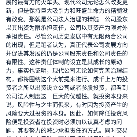
展的最有力的火车头。现代公司无论怎么改变更
新，但是保持巨大吸引力和旺盛生命力的精髓没
有改变。那就是公司法人治理的精髓—公司股东
以其出资为限承担责任，公司以其资产为限对外
承担责任。尽管公司历史发展中有无限两合公司
的出现，但是笔者认为，真正代表公司发展方向
并促进其发展的仍是公司股东责任和公司责任的
有限性。这种责任体制的设立是其成长的原动
力，事实也证明，现代公司无论如何完善治理结
构，都将围绕这个大前提来进行。成千上万的投
资者之所以出资设立公司或者参股投资，都看到
公司法人制度这一巨大的优越性。就投资本身来
说，风险性与之生而俱来，有时因为投资产生的
风险要大过投资的本身。因此，如何降低投资风
险便是投资者在投资时必须加以认真考虑的问
题，其要努力的减少承担责任的方式。同时交易