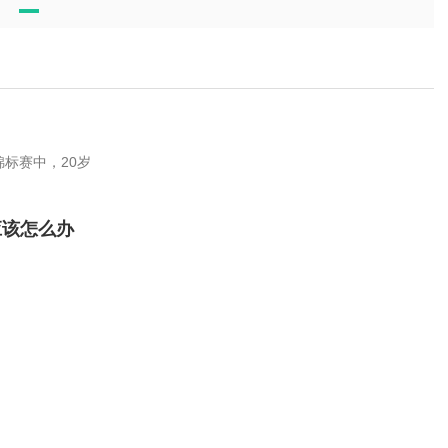
锦标赛中，20岁
应该怎么办