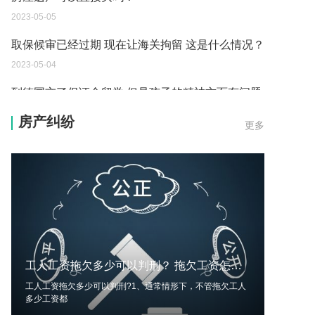
2023-05-05
取保候审已经过期 现在让海关拘留 这是什么情况？
2023-05-04
到德国交了保证金留学 但是孩子的精神方面有问题
保证金可以拿回来吗？
房产纠纷
更多
2023-05-04
我想问一下申请护照需要带什么证件？
2023-05-04
您好：请问从国外进口的费钢税率是多少？非常感
谢！
2023-05-04
工人工资拖欠多少可以判刑？ 拖欠工资怎么判刑？
外国旅游签证可以在中国大使馆登记结婚吗？
工人工资拖欠多少可以判刑?1、通常情形下，不管拖欠工人
2023-05-04
多少工资都