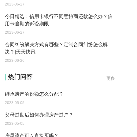
2023-06-27
今日精选：信用卡银行不同意协商还款怎么办？信
用卡逾期的诉讼期限
2023-06-27
合同纠纷解决方式有哪些？定制合同纠纷怎么解
决？|天天快讯
2023-06-26
遗产继承必须要公证吗？
热门问答
更多
2023-05-05
继承遗产的份额怎么分配？
2023-05-05
父母过世后如何办理房产过户？
2023-05-05
房屋遗产可以直接买吗？