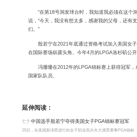
“在第18号洞发球台时，我知道我必须在这个洞
说，“今天，我没有想太多，感谢我的父母，还有
们。”
殷若宁在2021年底通过资格考试加入美国女
在国际赛场崭露头角。今年4月的LPGA洛杉矶公
冯珊珊在2012年的LPGA锦标赛上获得冠
国家队队员。
标签：
延伸阅读：
中国选手殷若宁夺得美国女子PGA锦标赛冠军
25日，在美国新泽西进行的女子职业高尔夫大满贯赛