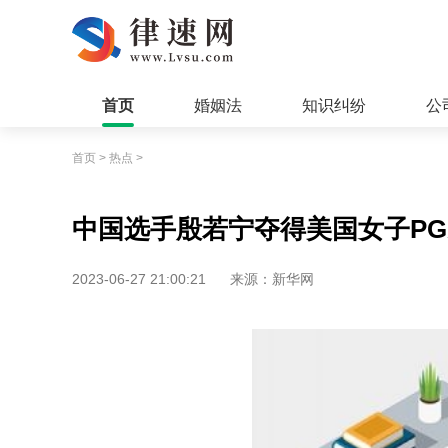
首页
婚姻法
知识纠纷
公
首页
>
热点
>
中国选手殷若宁夺得美国女子PG
2023-06-27 21:00:21
来源：新华网