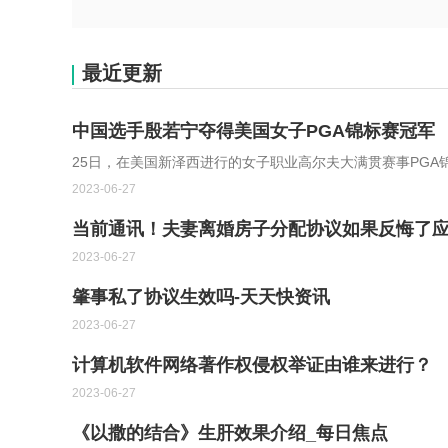
最近更新
中国选手殷若宁夺得美国女子PGA锦标赛冠军
25日，在美国新泽西进行的女子职业高尔夫大满贯赛事PGA
2023-06-27
当前通讯！夫妻离婚房子分配协议如果反悔了
2023-06-27
肇事私了协议生效吗-天天快资讯
2023-06-27
计算机软件网络著作权侵权举证由谁来进行？
2023-06-27
《以撒的结合》生肝效果介绍_每日焦点