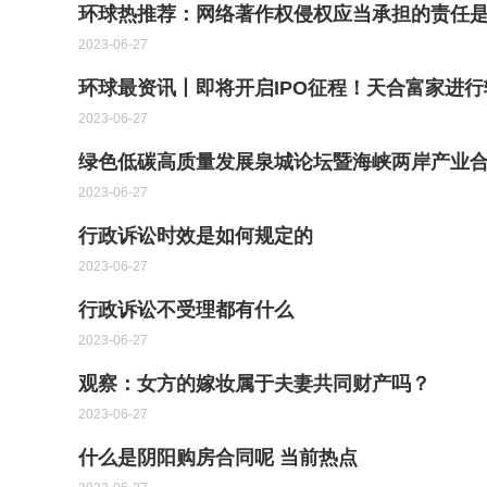
环球热推荐：网络著作权侵权应当承担的责任
2023-06-27
环球最资讯丨即将开启IPO征程！天合富家进
2023-06-27
绿色低碳高质量发展泉城论坛暨海峡两岸产业合
2023-06-27
行政诉讼时效是如何规定的
2023-06-27
行政诉讼不受理都有什么
2023-06-27
观察：女方的嫁妆属于夫妻共同财产吗？
2023-06-27
什么是阴阳购房合同呢 当前热点