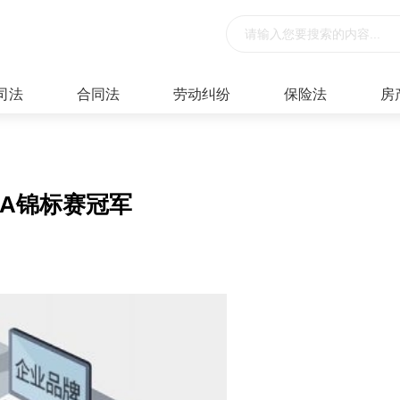
司法
合同法
劳动纠纷
保险法
房
A锦标赛冠军