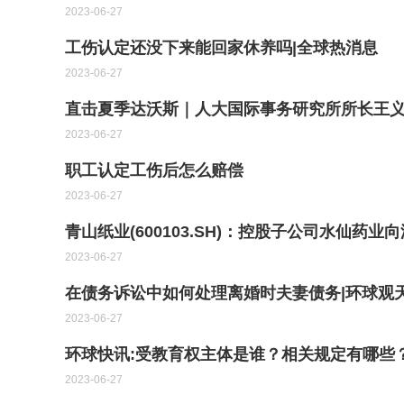
2023-06-27
工伤认定还没下来能回家休养吗|全球热消息
2023-06-27
直击夏季达沃斯｜人大国际事务研究所所长王义
2023-06-27
职工认定工伤后怎么赔偿
2023-06-27
青山纸业(600103.SH)：控股子公司水仙药业
2023-06-27
在债务诉讼中如何处理离婚时夫妻债务|环球观
2023-06-27
环球快讯:受教育权主体是谁？相关规定有哪些
2023-06-27