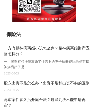
15037178970
保险法
一方有精神病离婚小孩怎么判？精神病离婚财产应
当怎样分？
一、老婆有精神病离婚了还需要给妻子扶养费吗老婆有精
神病离婚了是
2023-06-27
股东出资不足怎么办？出资不足和出资不实的区别
2023-06-27
再审案件多久后开庭合法？哪些判决不能申请再
审？