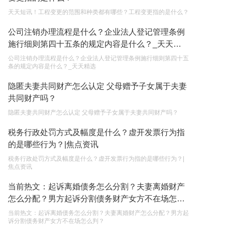
天天短讯！工程变更的范围和种类都有哪些？工程变更指的是什么？
单纯的遗产赠要缴税吗？
公司注销办理流程是什么？企业法人登记管理条例
2023-05-05
施行细则第四十五条的规定内容是什么？_天天精
选
公司注销办理流程是什么？企业法人登记管理条例施行细则第四十五
条的规定内容是什么？_天天精选
隐匿夫妻共同财产怎么认定 父母赠予子女属于夫妻
共同财产吗？
隐匿夫妻共同财产怎么认定 父母赠予子女属于夫妻共同财产吗？
税务行政处罚方式及幅度是什么？虚开发票行为指
的是哪些行为？|焦点资讯
税务行政处罚方式及幅度是什么？虚开发票行为指的是哪些行为？|
焦点资讯
当前热文：起诉离婚债务怎么分割？夫妻离婚财产
怎么分配？男方起诉分割债务财产女方不在场怎么
判？
当前热文：起诉离婚债务怎么分割？夫妻离婚财产怎么分配？男方起
诉分割债务财产女方不在场怎么判？