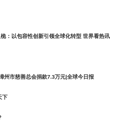
桅：以包容性创新引领全球化转型 世界看热讯
向漳州市慈善总会捐款7.3万元|全球今日报
天下
？