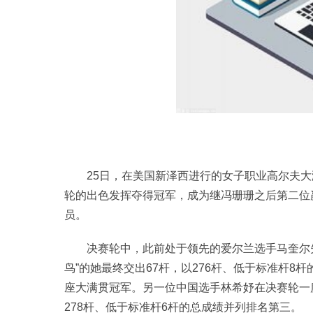
25日，在美国新泽西进行的女子职业高尔夫大
轮的出色发挥夺得冠军，成为继冯珊珊之后第二位
员。
决赛轮中，此前处于领先的爱尔兰选手马奎尔
鸟”的她最终交出67杆，以276杆、低于标准杆8
座大满贯冠军。另一位中国选手林希妤在决赛轮一度
278杆、低于标准杆6杆的总成绩并列排名第三。