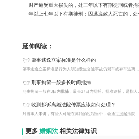
财产遭受重大损失的，处三年以下有期徒刑或者拘
年以上七年以下有期徒刑；因逃逸致人死亡的，处
标签：
延伸阅读：
肇事逃逸立案标准是什么样的
肇事逃逸立案标准是行为人明知发生交通事故仍驾车或弃车逃离事故
刑事拘留一般多长时间批捕
刑事拘留一般在3日内
收到起诉离婚法院传票应该如何处理？
对当事人来讲，有些人可能在离婚的过程当中，会通过提起法院传票
更多
婚姻法
相关法律知识