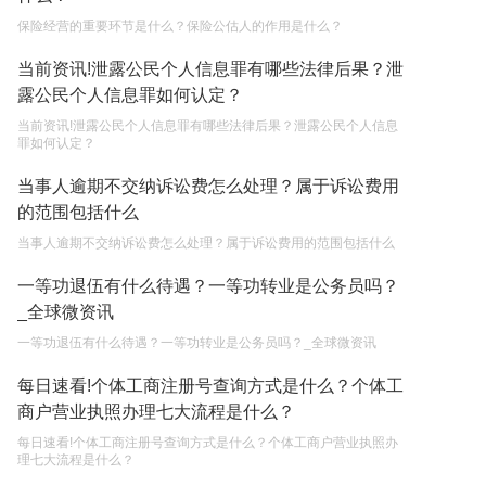
保险经营的重要环节是什么？保险公估人的作用是什么？
单纯的遗产赠要缴税吗？
当前资讯!泄露公民个人信息罪有哪些法律后果？泄
2023-05-05
露公民个人信息罪如何认定？
当前资讯!泄露公民个人信息罪有哪些法律后果？泄露公民个人信息
罪如何认定？
当事人逾期不交纳诉讼费怎么处理？属于诉讼费用
的范围包括什么
当事人逾期不交纳诉讼费怎么处理？属于诉讼费用的范围包括什么
一等功退伍有什么待遇？一等功转业是公务员吗？
_全球微资讯
一等功退伍有什么待遇？一等功转业是公务员吗？_全球微资讯
每日速看!个体工商注册号查询方式是什么？个体工
商户营业执照办理七大流程是什么？
每日速看!个体工商注册号查询方式是什么？个体工商户营业执照办
理七大流程是什么？