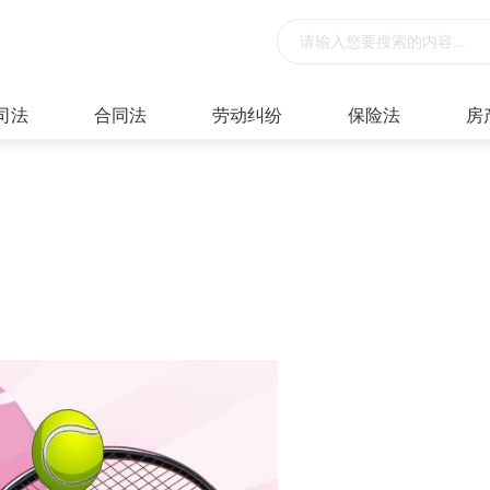
司法
合同法
劳动纠纷
保险法
房