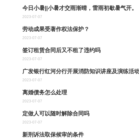
今日小暑||小暑才交雨渐晴，雷雨初歇暑气开。
2023-07-07
劳动成果受著作权法保护？
2023-07-07
签订租赁合同后又不租了违约吗
2023-07-07
​广发银行红河分行开展消防知识讲座及演练活
2023-07-07
离婚债务怎么处理
2023-07-07
定做人可以随时解除合同吗
2023-07-07
新刑诉法取保候审的条件