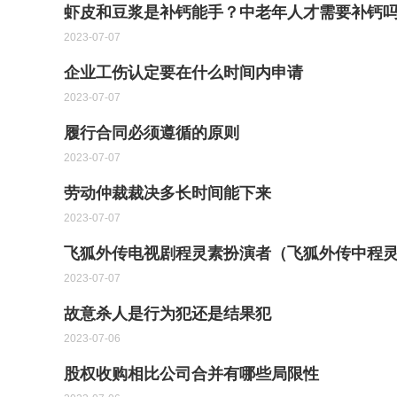
虾皮和豆浆是补钙能手？中老年人才需要补钙
2023-07-07
企业工伤认定要在什么时间内申请
2023-07-07
履行合同必须遵循的原则
2023-07-07
劳动仲裁裁决多长时间能下来
2023-07-07
飞狐外传电视剧程灵素扮演者（飞狐外传中程
2023-07-07
故意杀人是行为犯还是结果犯
2023-07-06
股权收购相比公司合并有哪些局限性