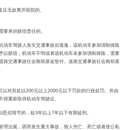
案且无故离开医院的。
需要承担赔偿责任的。
机动车驾驶人发生交通事故后逃逸，该机动车参加强制保险
予以赔偿；机动车不明或者该机动车未参加强制保险，需要
道路交通事故社会救助基金垫付。道路交通事故社会救助基
。
以对其处以200元以上2000元以下罚款的行政处罚。并由
不得重新取得机动车驾驶证。
别恶劣情节的，处3年以上7年以下有期徒刑。
管理法规，因而发生重大事故，致人伤亡、死亡或者使公私