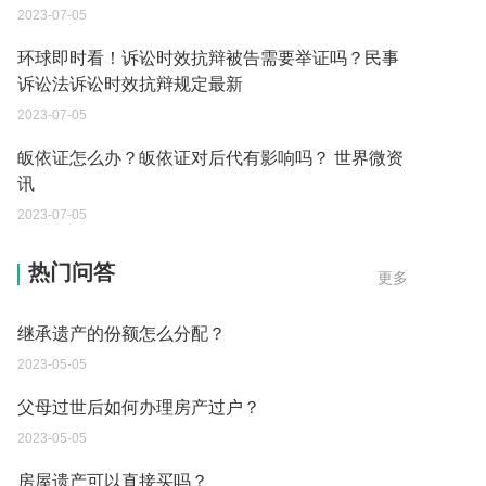
2023-07-05
环球即时看！诉讼时效抗辩被告需要举证吗？民事
诉讼法诉讼时效抗辩规定最新
2023-07-05
皈依证怎么办？皈依证对后代有影响吗？ 世界微资
讯
2023-07-05
遗产继承必须要公证吗？
热门问答
更多
2023-05-05
继承遗产的份额怎么分配？
2023-05-05
父母过世后如何办理房产过户？
2023-05-05
房屋遗产可以直接买吗？