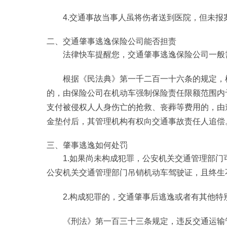
4.交通事故当事人虽将伤者送到医院，但未报
二、交通肇事逃逸保险公司能否担责
法律快车提醒您，交通肇事逃逸保险公司一般
根据《民法典》第一千二百一十六条的规定，
的，由保险公司在机动车强制保险责任限额范围内
支付被侵权人人身伤亡的抢救、丧葬等费用的，由
金垫付后，其管理机构有权向交通事故责任人追偿
三、肇事逃逸如何处罚
1.如果尚未构成犯罪，公安机关交通管理部门可
公安机关交通管理部门吊销机动车驾驶证，且终生
2.构成犯罪的，交通肇事后逃逸或者有其他特
《刑法》第一百三十三条规定，违反交通运输