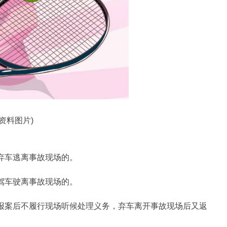
(资料图片)
弃车逃离事故现场的。
驾车驶离事故现场的。
，报案后不履行现场听候处理义务，弃车离开事故现场后又返