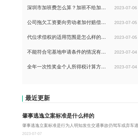
深圳市加班费怎么算？加班不给加班费应该怎么办？
2023-07-06
公司拖欠工资要向劳动者加付赔偿金吗？拖欠工资仲裁时效期间是如何规定的？
2023-07-05
代位求偿权的适用范围是怎么样的?代位求偿权的行使条件是什么？-独家
2023-07-05
不能符合宅基地申请条件的情况有哪些？申请宅基地需要哪些材料？
2023-07-04
全年一次性奖金个人所得税计算方法是什么？个税专项附加扣除如何界定？
2023-07-04
最近更新
肇事逃逸立案标准是什么样的
肇事逃逸立案标准是行为人明知发生交通事故仍驾车或弃车
2023-07-07