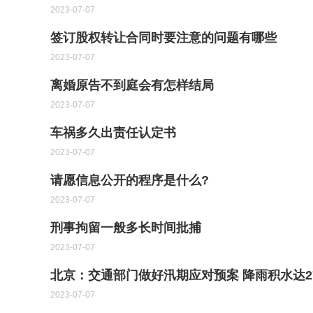
2023-07-07
签订股权转让合同时要注意的问题有哪些
2023-07-07
离婚原告不到庭会有怎样结局
2023-07-07
车祸多久出责任认定书
2023-07-07
请愿信息公开的程序是什么?
2023-07-07
刑事拘留一般多长时间批捕
2023-07-07
北京：交通部门做好汛期应对预案 降雨积水达2
2023-07-07