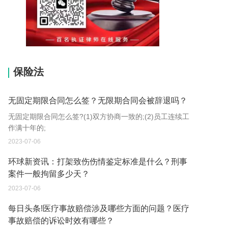
15037178970
保险法
无固定期限合同怎么签？无限期合同会被辞退吗？
无固定期限合同怎么签?(1)双方协商一致的;(2)员工连续工
作满十年的;
2023-07-06
环球新资讯：打架致伤伤情鉴定标准是什么？刑事
案件一般拘留多少天？
2023-07-06
每日头条!医疗事故赔偿涉及哪些方面的问题？医疗
事故赔偿的诉讼时效有哪些？