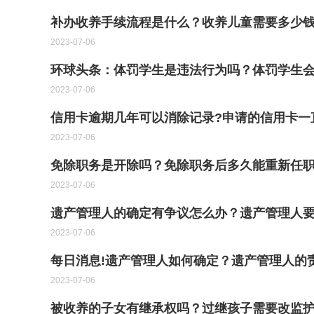
补办收养手续流程是什么？收养儿童需要多少
2023-07-06
环球头条：体罚学生是违法行为吗？体罚学生
2023-07-06
信用卡逾期几年可以消除记录?申请的信用卡一
2023-07-06
免除职务是开除吗？免除职务后多久能重新任
2023-07-06
遗产管理人的确定有争议怎么办？遗产管理人要
2023-07-06
每日消息!遗产管理人如何确定？遗产管理人的
2023-07-06
被收养的子女有继承权吗？过继孩子需要改监护