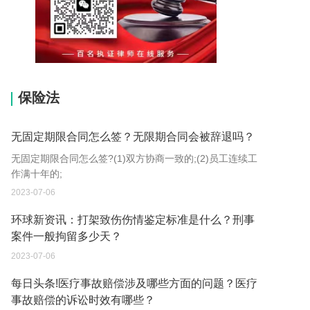
15037178970
保险法
无固定期限合同怎么签？无限期合同会被辞退吗？
无固定期限合同怎么签?(1)双方协商一致的;(2)员工连续工
作满十年的;
2023-07-06
环球新资讯：打架致伤伤情鉴定标准是什么？刑事
案件一般拘留多少天？
2023-07-06
每日头条!医疗事故赔偿涉及哪些方面的问题？医疗
事故赔偿的诉讼时效有哪些？