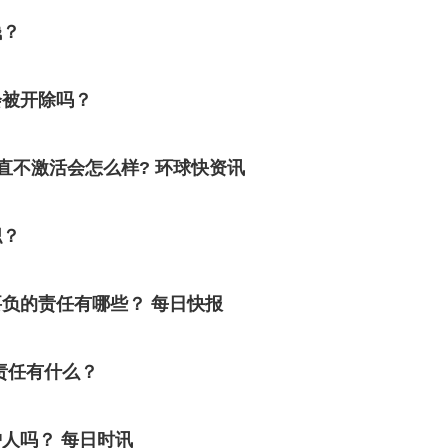
钱？
会被开除吗？
直不激活会怎么样? 环球快资讯
职？
负的责任有哪些？ 每日快报
责任有什么？
人吗？ 每日时讯