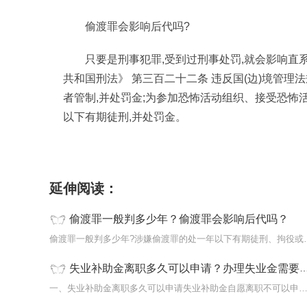
偷渡罪会影响后代吗?
只要是刑事犯罪,受到过刑事处罚,就会影响直
共和国刑法》 第三百二十二条 违反国(边)境管理法
者管制,并处罚金;为参加恐怖活动组织、接受恐怖活
以下有期徒刑,并处罚金。
标签：
偷渡罪判多少年偷渡罪会影响后代吗刑事
延伸阅读：
偷渡罪一般判多少年？偷渡罪会影响后代吗？
偷渡罪一般判多少年?涉嫌
失业补助金离职多久可以申请？办理失业金需要提交什么材料？ 天天报道
一、失业补助金离职多久可以申请失业补助金自愿离职不可以申