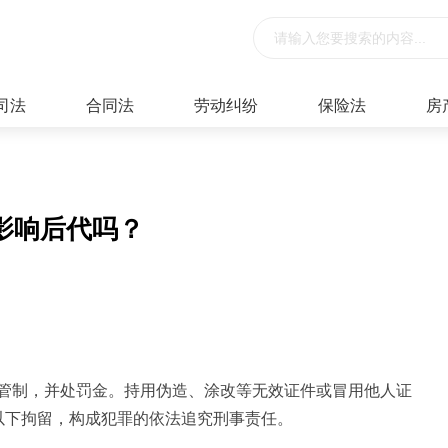
司法
合同法
劳动纠纷
保险法
房
影响后代吗？
管制，并处罚金。持用伪造、涂改等无效证件或冒用他人证
以下拘留，构成犯罪的依法追究刑事责任。