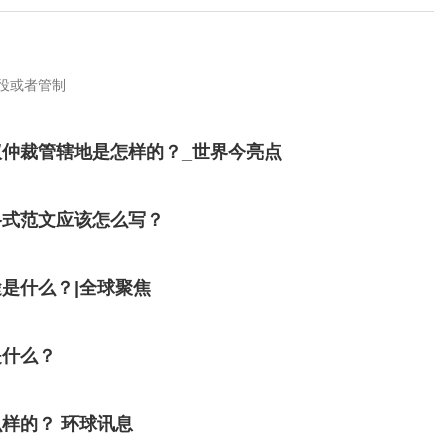
役或者管制
仲裁管辖地是怎样的？_世界今亮点
格式范文应该怎么写？
是什么？|全球聚焦
是什么？
样的？ 环球讯息