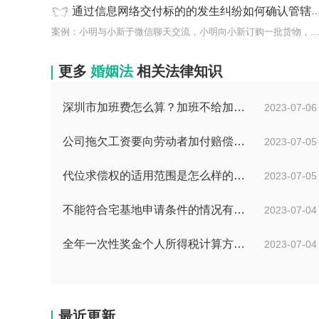
通过信息网络交付标的的发生纠纷如何确认管辖地？
案例：小明与小新于微信聊天交流，小明向小新订购一批货物，
更多
婚姻法
相关法律知识
深圳市加班费怎么算？加班不给加班费应该怎么办？
2023-07-06
公司拖欠工资要向劳动者加付赔偿金吗？拖欠工资仲裁时效期间是如何规定的？
2023-07-05
代位求偿权的适用范围是怎么样的?代位求偿权的行使条件是什么？-独家
2023-07-05
不能符合宅基地申请条件的情况有哪些？申请宅基地需要哪些材料？
2023-07-04
全年一次性奖金个人所得税计算方法是什么？个税专项附加扣除如何界定？
2023-07-04
最近更新