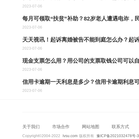
2023-07-06
每月可领取“扶贫”补助？82岁老人遭遇电诈，
2023-07-06
天天视讯！起诉离婚被告不能到庭怎么办？起
2023-07-06
现金支票怎么用？用公司的支票取钱公司可以
2023-07-06
信用卡逾期一天利息是多少？信用卡逾期利息可
2023-07-06
关于我们
市场合作
网站地图
联系方式
Copyright©2004-2022
lvsu.com
版权所有
豫ICP备2021032478号-3