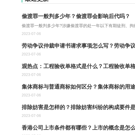
偷渡罪一般判多少年？偷渡罪会影响后代吗？
偷渡罪一般判多少年?涉嫌偷渡罪的处一年以下有期徒刑、拘
2023-07-06
劳动争议仲裁申请书请求事项怎么写？劳动争议
2023-07-06
观热点：工程验收单格式是什么？工程验收单
2023-07-06
集体商标与普通商标如何区分？集体商标的用途
2023-07-06
排除妨害是怎样的？排除妨害纠纷的构成要件
2023-07-06
香港公司上市条件都有哪些？上市的概念是怎么