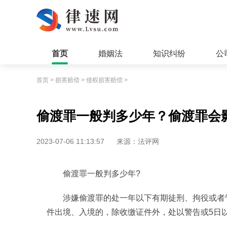
首页
婚姻法
知识纠纷
公
首页
>
损害赔偿
>
侵权损害赔偿
>
偷渡罪一般判多少年？偷渡罪会
2023-07-06 11:13:57
来源：法评网
偷渡罪一般判多少年?
涉嫌偷渡罪的处一年以下有期徒刑、拘役或者
件出境、入境的，除收缴证件外，处以警告或5日