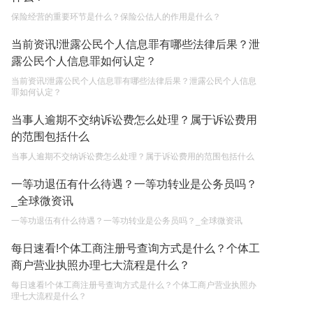
保险经营的重要环节是什么？保险公估人的作用是什么？
继承遗产的份额怎么分配？
当前资讯!泄露公民个人信息罪有哪些法律后果？泄
2023-05-05
露公民个人信息罪如何认定？
当前资讯!泄露公民个人信息罪有哪些法律后果？泄露公民个人信息
罪如何认定？
当事人逾期不交纳诉讼费怎么处理？属于诉讼费用
的范围包括什么
当事人逾期不交纳诉讼费怎么处理？属于诉讼费用的范围包括什么
一等功退伍有什么待遇？一等功转业是公务员吗？
_全球微资讯
一等功退伍有什么待遇？一等功转业是公务员吗？_全球微资讯
每日速看!个体工商注册号查询方式是什么？个体工
商户营业执照办理七大流程是什么？
每日速看!个体工商注册号查询方式是什么？个体工商户营业执照办
理七大流程是什么？