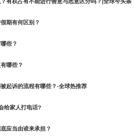
？有权占有不能进行善意与恶意区分吗？|全球今头条
产假期有何区别？
有哪些？
点有哪些？
被起诉的流程有哪些？-全球热推荐
会给家人打电话?
到底应当由谁来承担？