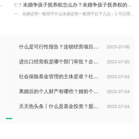
未婚争孩子抚养权怎么办？未婚争孩子抚养权的要提供什么证据？
约定通
一、未婚证明一般用于什么未婚证明一般用于以下几点：1 可以用来迁
什么是可行性报告？连锁经营项目概况都有哪些内容？ 环球观察
2023-07-06
进出口经营权是哪个部门审批？企业办理进出口权的流程是怎么样的？ 世界速讯
2023-07-05
社会保险基金管理的主体是谁？社会保险基金投资运营的管理有几方面？
2023-07-04
离婚后的个人财产有哪些？婚前个人财产要怎么证明？
2023-07-04
天天热头条丨什么是基金投资？股票中的价值投资是什么意思？
2023-07-04