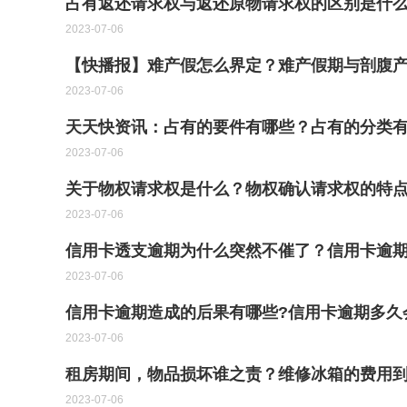
占有返还请求权与返还原物请求权的区别是什么
2023-07-06
【快播报】难产假怎么界定？难产假期与剖腹
2023-07-06
天天快资讯：占有的要件有哪些？占有的分类
2023-07-06
关于物权请求权是什么？物权确认请求权的特
2023-07-06
信用卡透支逾期为什么突然不催了？信用卡逾期
2023-07-06
信用卡逾期造成的后果有哪些?信用卡逾期多久
2023-07-06
租房期间，物品损坏谁之责？维修冰箱的费用
2023-07-06