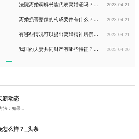
法院离婚调解书能代表离婚证吗？离婚调解到第一次开庭需要多久？
2023-04-21
离婚损害赔偿的构成要件有什么？离婚损害赔偿是建立在侵权责任之上的吗？
2023-04-21
有哪些情况可以提出离婚精神赔偿？构成配偶与他人同居的条件有哪些？
2023-04-21
我国的夫妻共同财产有哪些特征？夫妻财产转移合法的方式有什么？
2023-04-20
天新动态
法：如果...
会怎么样？_头条