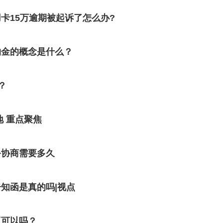
卡15万逾期被起诉了怎么办?
约金的概念是什么？
？
 重点聚焦
务协商需要多久
知函是真的吗|视点
工可以吗？