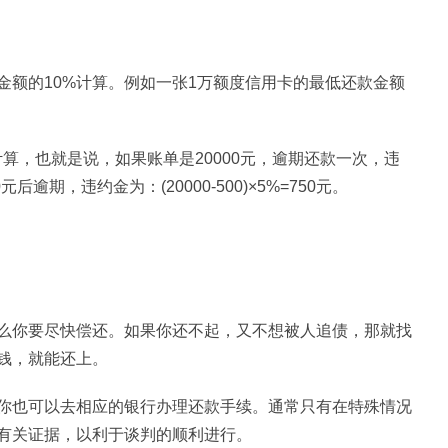
金额的10%计算。例如一张1万额度信用卡的最低还款金额
算，也就是说，如果账单是20000元，逾期还款一次，违
元后逾期，违约金为：(20000-500)×5%=750元。
么你要尽快偿还。如果你还不起，又不想被人追债，那就找
钱，就能还上。
你也可以去相应的银行办理还款手续。通常只有在特殊情况
有关证据，以利于谈判的顺利进行。