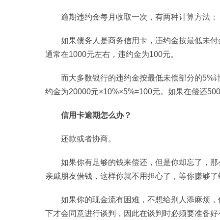
逾期违约金每月收取一次，有两种计算方法：
如果债务人是商务信用卡，违约金按最低未付
通常在1000元左右，违约金为100元。
而大多数银行的违约金按最低未偿部分的5%计
约金为20000元×10%×5%=100元。如果在偿还500
信用卡逾期怎么办？
还款或者协商。
如果你有足够的钱来偿还，但是你却忘了，那
亲戚朋友借钱，这样你就不用担心了，等你赚够了
如果你的现金流有困难，不想给别人添麻烦，
下才会同意进行谈判，因此在谈判时必须要准备好