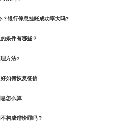
办？银行停息挂账成功率大吗?
立的条件有哪些？
理方法?
不好如何恢复征信
利息怎么算
的不构成诽谤罪吗？