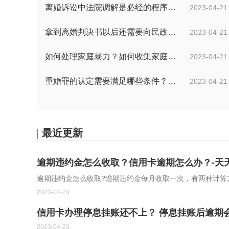
离婚诉讼中法院调解是必经的程序吗？人民法院进行调解工作分为几个阶段？
2023-04-21
拿到离婚判决书以后还需要向民政部门申领离婚证吗？
2023-04-21
如何处理家庭暴力？如何收集家庭暴力证据而离婚？
2023-04-21
重婚罪的认定需要满足哪些条件？男人重婚罪会坐牢吗？
2023-04-21
最近更新
逾期违约金怎么收取？信用卡逾期怎么办？-天
逾期违约金怎么收取?逾期违约金每月收取一次，有两种计算方
2023-04-23
信用卡办理停息挂账还不上？ 停息挂账后逾期
2023-04-23