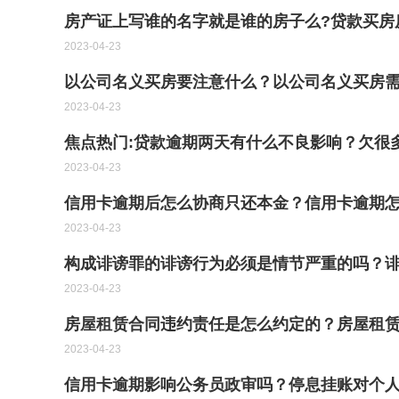
房产证上写谁的名字就是谁的房子么?贷款买房
2023-04-23
以公司名义买房要注意什么？以公司名义买房需
2023-04-23
焦点热门:贷款逾期两天有什么不良影响？欠很
2023-04-23
信用卡逾期后怎么协商只还本金？信用卡逾期怎
2023-04-23
构成诽谤罪的诽谤行为必须是情节严重的吗？
2023-04-23
房屋租赁合同违约责任是怎么约定的？房屋租
2023-04-23
信用卡逾期影响公务员政审吗？停息挂账对个人