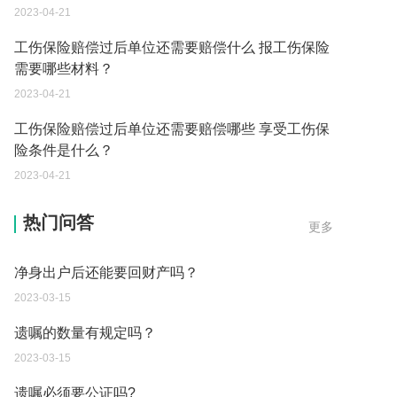
2023-04-21
工伤保险赔偿过后单位还需要赔偿什么 报工伤保险
需要哪些材料？
2023-04-21
工伤保险赔偿过后单位还需要赔偿哪些 享受工伤保
险条件是什么？
2023-04-21
跨国婚姻的好处有哪些?
热门问答
更多
2023-03-21
净身出户后还能要回财产吗？
2023-03-15
遗嘱的数量有规定吗？
2023-03-15
遗嘱必须要公证吗?