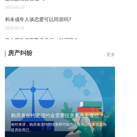
2023-03-15
和未成年人谈恋爱可以同居吗?
2023-03-15
老公贷款逾期妻子必须一起还吗？
2023-03-15
房产纠纷
更多
老公贷款逾期会连累妻子吗？
2023-03-15
证据规则都有哪些呢？哪些不能作为证据呢？
2023-03-13
房产税是一年交一次吗？房产税的税率是多少呢？
2023-03-13
购房者在约定违约金需要注意事项有哪些？违约金的概念是什么？
确定和调整最低工资标准的影响因素有哪些呢？
相对来讲，购房者违约的情形和可能性比较小，基本就是拖
延房款而已...
2023-03-13