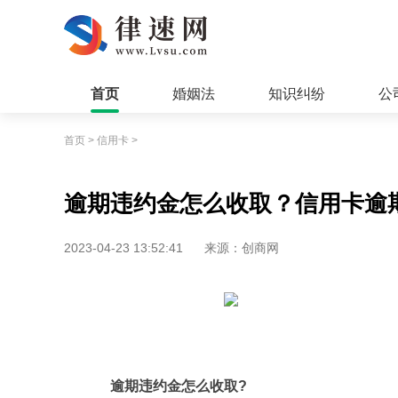
首页
婚姻法
知识纠纷
公
首页
>
信用卡
>
逾期违约金怎么收取？信用卡逾
2023-04-23 13:52:41
来源：创商网
逾期违约金怎么收取?