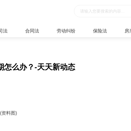
司法
合同法
劳动纠纷
保险法
房
期怎么办？-天天新动态
(资料图)