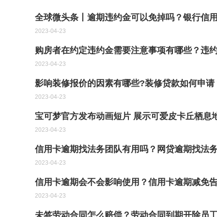
全球微头条丨逾期违约金可以免掉吗？银行信用
2023-04-23
购房者在约定违约金需要注意事项有哪些？违
2023-04-23
影响装修报价的因素有哪些?装修贷款如何申请
2023-04-23
宝可梦官方发布动画短片 展示可爱皮卡丘栖息地
2023-04-23
信用卡逾期找法务团队有用吗？网贷逾期找法
2023-04-23
信用卡逾期会不会影响使用？信用卡逾期减免告
2023-04-23
未签劳动合同怎么赔偿？劳动合同到期开除员