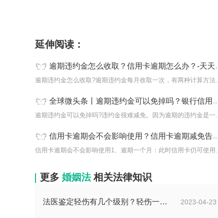
标签：
逾期违约金怎么收取
信用卡逾期怎么办
延伸阅读：
逾期违约金怎么收取？信用卡逾期怎么办？-天天新动态
逾期违约金怎么收取?逾期违
全球微头条丨逾期违约金可以免掉吗？银行信用卡15万逾期被起诉了怎么办?
逾期违约金可以免掉吗?违约
信用卡逾期会不会影响使用？信用卡逾期减免告知函是真的吗|视点
信用卡逾期会不会影响使用1
更多
婚姻法
相关法律知识
法医鉴定轻伤有几个级别？轻伤一级是什么标准？
2023-04-23