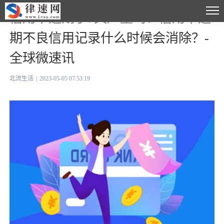
信用卡逾期了7天严重吗？信用卡逾
期不良信用记录什么时候会消除？-
全球微速讯
北流生活
|
2023-05-05 07:53:19