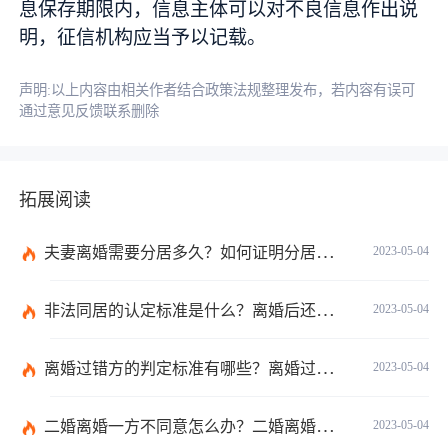
息保存期限内，信息主体可以对不良信息作出说
明，征信机构应当予以记载。
声明:以上内容由相关作者结合政策法规整理发布，若内容有误可
通过意见反馈联系删除
拓展阅读
夫妻离婚需要分居多久？如何证明分居事实？
2023-05-04
非法同居的认定标准是什么？离婚后还在一起同居不违法吧？
2023-05-04
离婚过错方的判定标准有哪些？离婚过错方赔偿标准是什么？
2023-05-04
二婚离婚一方不同意怎么办？二婚离婚财产的分配与普通的离婚是相同的吗？
2023-05-04