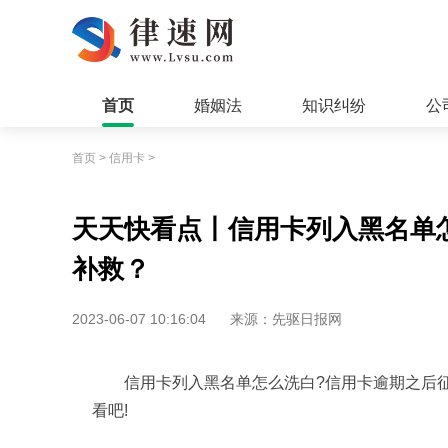
首页
婚姻法
知识纠纷
公
首页
>
信用卡
>
天天快看点丨信用卡列入黑名单
补救？
2023-06-07 10:16:04
来源：先驱日报网
信用卡列入黑名单怎么洗白?信用卡逾期之后
看吧!