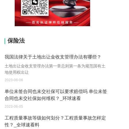
15037178970
保险法
我国法律关于土地出让金收支管理办法有哪些？
土地出让金收支管理办法第一章总则第一条为规范国有土
地使用权出让
2023-06-06
单位未签合同也未交社保可以要求赔偿吗 单位未签
合同也未交社保如何维权？_环球速看
2023-06-05
工程质量事故等级如何划分？工程质量事故怎样定
性？_全球速看料