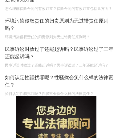
怎么理解保险合同的有效订立？保险合同的有效订立包括几方面？
环境污染侵权责任的归责原则为无过错责任原则
吗？
环境污染侵权责任的归责原则为无过错责任原则吗？
民事诉讼时效过了还能起诉吗？民事诉讼过了三年
还能起诉吗？
民事诉讼时效过了还能起诉吗？民事诉讼过了三年还能起诉吗？
如何认定性骚扰罪呢？性骚扰会负什么样的法律责
任？
如何认定性骚扰罪呢？性骚扰会负什么样的法律责任？