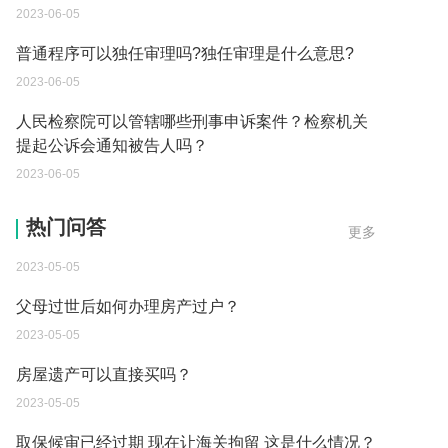
2023-06-05
普通程序可以独任审理吗?独任审理是什么意思?
2023-06-05
人民检察院可以管辖哪些刑事申诉案件？检察机关
提起公诉会通知被告人吗？
2023-06-05
继承遗产的份额怎么分配？
热门问答
更多
2023-05-05
父母过世后如何办理房产过户？
2023-05-05
房屋遗产可以直接买吗？
2023-05-05
取保候审已经过期 现在让海关拘留 这是什么情况？