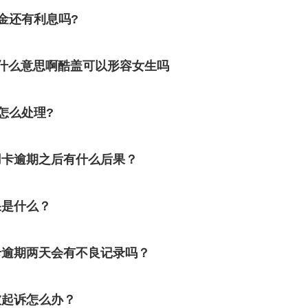
金还有利息吗?
什么意思啊酷盖可以形容女生吗
怎么处理?
用卡逾期之后有什么后果？
果是什么？
卡逾期两天会有不良记录吗？
被起诉怎么办？