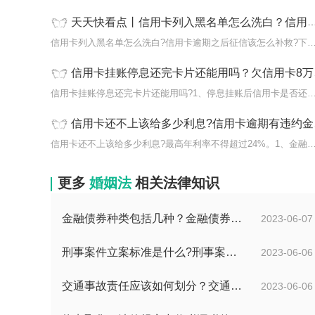
天天快看点丨信用卡列入黑名单怎么洗白？信用卡逾期之后征信该怎么补救？
信用卡列入黑名单怎么洗白?信用卡逾期之后征信该怎么补救
信用卡挂账停息还完卡片还能用吗？欠信用卡8万怎么申请停息挂账？|当前热门
信用卡挂账停息还完卡片还能用吗?1、停息挂账后信用卡是
信用卡还不上该给多少利息?信用卡逾期有违约金还有利息吗?
信用卡还不上该给多少利息?最高年利率不得超过24%。1、
更多
婚姻法
相关法律知识
金融债券种类包括几种？金融债券和存款的区别是什么？ 全球百事通
2023-06-07
刑事案件立案标准是什么?刑事案件私了能撤案吗?|新要闻
2023-06-06
交通事故责任应该如何划分？交通事故责任的划分标准和车辆事故保险公司定损 环球快看点
2023-06-06