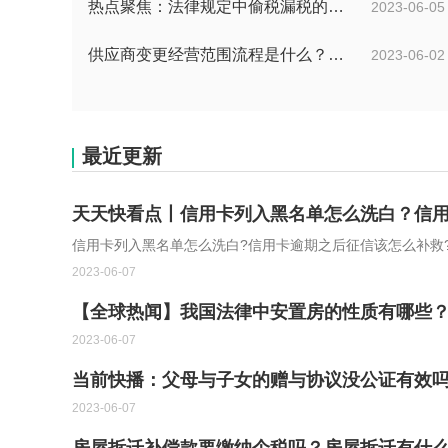
热点聚焦：法律规定中偷税漏税的区别在哪？偷税100万起会不会判刑？
2023-06-05
供应商变更经营范围流程是什么？供应商管理的目的是什么？
2023-06-02
最近更新
天天快看点丨信用卡列入黑名单怎么洗白？信
信用卡列入黑名单怎么洗白?信用卡逾期之后征信该怎么补救
2023-06-07
【全球热闻】我国法律中安置房的性质有哪些
2023-06-07
当前快播：父母与子女的赠与协议没公证有效
2023-06-07