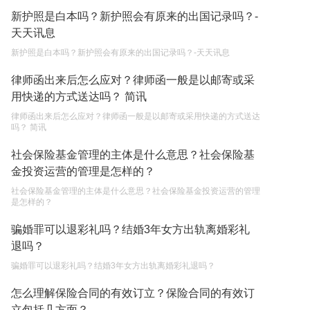
遗产继承必须要公证吗？
新护照是白本吗？新护照会有原来的出国记录吗？-
2023-05-05
天天讯息
新护照是白本吗？新护照会有原来的出国记录吗？-天天讯息
律师函出来后怎么应对？律师函一般是以邮寄或采
用快递的方式送达吗？ 简讯
律师函出来后怎么应对？律师函一般是以邮寄或采用快递的方式送达
吗？ 简讯
社会保险基金管理的主体是什么意思？社会保险基
金投资运营的管理是怎样的？
社会保险基金管理的主体是什么意思？社会保险基金投资运营的管理
是怎样的？
骗婚罪可以退彩礼吗？结婚3年女方出轨离婚彩礼
退吗？
骗婚罪可以退彩礼吗？结婚3年女方出轨离婚彩礼退吗？
怎么理解保险合同的有效订立？保险合同的有效订
立包括几方面？