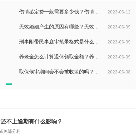
伤情鉴定费一般需要多少钱？伤情鉴定多久能做？
2023-06-12
无效婚姻产生的原因有哪些？无效婚姻出轨可以要求赔偿吗？ 当前滚动
2023-06-09
刑事附带民事庭审笔录格式是什么？刑事附带民事庭审笔录是什么？ 观焦点
2023-06-09
养老金怎么计算退休领取金额？养老保险领取条件是什么？
2023-06-09
取保候审期间会不会被收监的吗？取保候审后还会被逮捕吗？
2023-06-08
卡还不上逾期有什么影响？
减免部分利