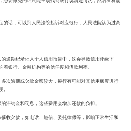
，想要减免的话只能主动找到银行说清楚情况，然后看看能
定的话，可以到人民法院起诉对应银行，人民法院认为过高
人的逾期纪录记入个人信用报告中，这会导致信用评级下
响着银行、金融机构等的信任度和借款利率。
、多次逾期或欠款金额较大，银行有可能对其信用额度进行
便。
额的滞纳金和罚息，这些费用会增加还款的负担。
来催收欠款，如电话、短信、委托律师等，影响正常生活和