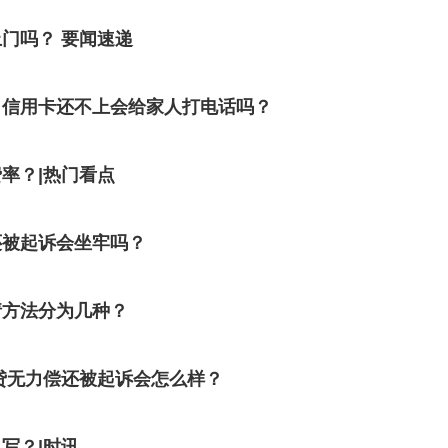
门吗？ 要闻速递
？信用卡还不上会给家人打电话吗？
率？|热门看点
还被起诉会坐牢吗？
请方法分为几种？
贷无力偿还被起诉会怎么样？
写？|时讯