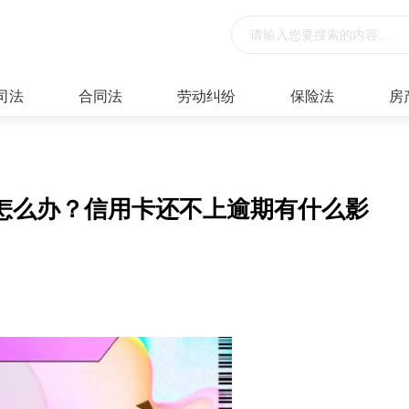
司法
合同法
劳动纠纷
保险法
房
怎么办？信用卡还不上逾期有什么影