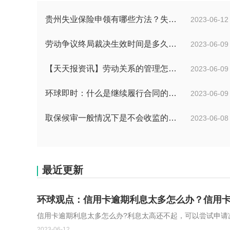
贵州失业保险申领有哪些方法？失业保险的申请方法分为几种？
2023-06-12
劳动争议终局裁决生效时间是多久？劳动争议终局裁决可以起诉吗？
2023-06-09
【天天报资讯】劳动关系的管理怎么管理？事实劳动关系的经济补偿金是什么？
2023-06-09
环球即时：什么是继续履行合同的义务？合同终止与合同解除的区别有哪些？
2023-06-09
取保候审一般情况下是不会收监的吗？取保候审的条件是什么？ 世界热讯
2023-06-08
最近更新
环球观点：信用卡逾期利息太多怎么办？信用
信用卡逾期利息太多怎么办?利息太高还不起，可以尝试申请
2023-06-12