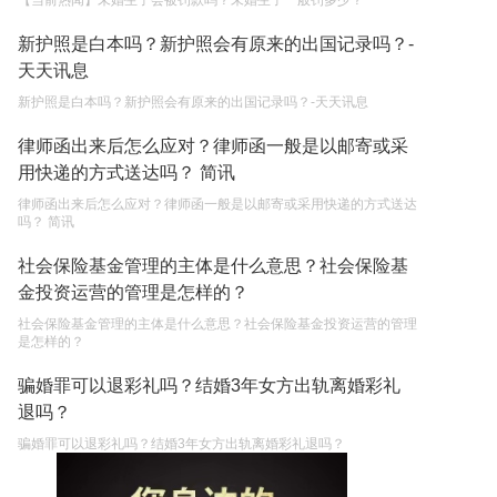
【当前热闻】未婚生子会被罚款吗？未婚生子一般罚多少？
新护照是白本吗？新护照会有原来的出国记录吗？-
天天讯息
新护照是白本吗？新护照会有原来的出国记录吗？-天天讯息
律师函出来后怎么应对？律师函一般是以邮寄或采
用快递的方式送达吗？ 简讯
律师函出来后怎么应对？律师函一般是以邮寄或采用快递的方式送达
吗？ 简讯
社会保险基金管理的主体是什么意思？社会保险基
金投资运营的管理是怎样的？
社会保险基金管理的主体是什么意思？社会保险基金投资运营的管理
是怎样的？
骗婚罪可以退彩礼吗？结婚3年女方出轨离婚彩礼
退吗？
骗婚罪可以退彩礼吗？结婚3年女方出轨离婚彩礼退吗？