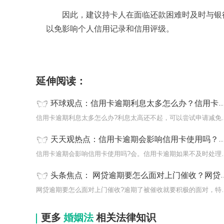
因此，建议持卡人在面临还款困难时及时与银
以免影响个人信用记录和信用评级。
标签：
信用卡逾期利息太多怎么办
信用卡还不
延伸阅读：
环球观点：信用卡逾期利息太多怎么办？信用卡还不上逾期有什么影响？
信用卡逾期利息太多怎么办
天天观热点：信用卡逾期会影响信用卡使用吗？信用卡还不上会给家人打电话吗？
信用卡逾期会影响信用卡使
头条焦点： 网贷逾期要怎么面对上门催收？网贷无力偿还被起诉会怎么样？
网贷逾期要怎么面对上门催
更多
婚姻法
相关法律知识