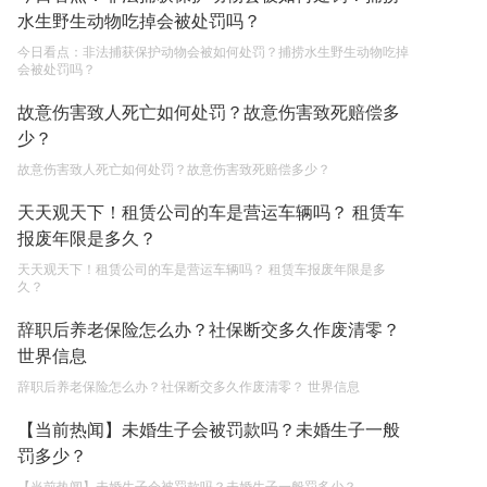
水生野生动物吃掉会被处罚吗？
遗产继承必须要公证吗？
今日看点：非法捕获保护动物会被如何处罚？捕捞水生野生动物吃掉
2023-05-05
会被处罚吗？
故意伤害致人死亡如何处罚？故意伤害致死赔偿多
少？
故意伤害致人死亡如何处罚？故意伤害致死赔偿多少？
天天观天下！租赁公司的车是营运车辆吗？ 租赁车
报废年限是多久？
天天观天下！租赁公司的车是营运车辆吗？ 租赁车报废年限是多
久？
辞职后养老保险怎么办？社保断交多久作废清零？
世界信息
辞职后养老保险怎么办？社保断交多久作废清零？ 世界信息
【当前热闻】未婚生子会被罚款吗？未婚生子一般
罚多少？