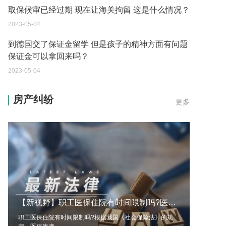
2023-05-04
到德国交了保证金留学 但是孩子的精神方面有问题
保证金可以拿回来吗？
2023-05-04
我想问一下申请护照需要带什么证件？
2023-05-04
房产纠纷
更多
您好：请问从国外进口的费钢税率是多少？非常感
谢！
2023-05-04
外国旅游签证可以在中国大使馆登记结婚吗？
2023-05-04
我可以在苏州申请护照吗？我所在的地方是云南
【新视野】职工医保住院有时间限制吗?医保费用结算程序是怎样的?
2023-05-04
职工医保住院有时间限制吗?根据我国《社会保险法》的规