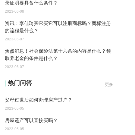
录证明要具备什么条件？
2023-06-08
资讯：李佳琦买它买它可以注册商标吗？商标注册
的流程是什么？
2023-06-07
焦点消息！社会保险法第十六条的内容是什么？领
取养老金的条件是什么？
2023-06-07
继承遗产的份额怎么分配？
2023-05-05
热门问答
更多
父母过世后如何办理房产过户？
2023-05-05
房屋遗产可以直接买吗？
2023-05-05
取保候审已经过期 现在让海关拘留 这是什么情况？