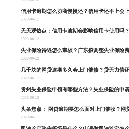
信用卡逾期怎么协商慢慢还？信用卡还不上会上
2023-06-12
天天观热点：信用卡逾期会影响信用卡使用吗
2023-06-12
失业保险待遇怎么审核？广东拟调整失业保险费
2023-06-12
几千块的网贷逾期多久会上门催债？贷无力偿
2023-06-12
贵州失业保险申领有哪些方法？失业保险的申
2023-06-12
头条焦点： 网贷逾期要怎么面对上门催收？网
2023-06-12
司法鉴定验伤等级是什么？申请做司法鉴定怎么