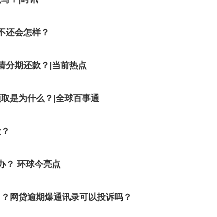
不还会怎样？
请分期还款？|当前热点
取是为什么？|全球百事通
做？
办？ 环球今亮点
了？网贷逾期爆通讯录可以投诉吗？