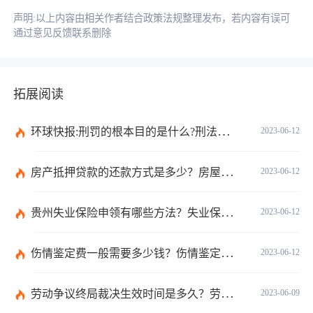
声明:以上内容由相关作者结合政策法规整理发布，若内容有误可
通过意见反馈联系删除
拓展阅读
环球快报:刑罚的根本目的是什么?刑法和刑罚有区别吗?
2023-06-12
房产抵押贷款的还款方式是多少？房屋抵押合同书模板是怎样的？
2023-06-12
贵州失业保险申领有哪些方法？失业保险的申请方法分为几种？
2023-06-12
伤情鉴定费一般需要多少钱？伤情鉴定多久能做？
2023-06-12
劳动争议终局裁决生效时间是多久？劳动争议终局裁决可以起诉吗？
2023-06-09