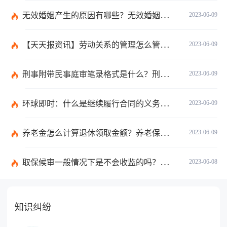
无效婚姻产生的原因有哪些？无效婚姻出轨可以要求赔偿吗？ 当前滚动
2023-06-09
【天天报资讯】劳动关系的管理怎么管理？事实劳动关系的经济补偿金是什么？
2023-06-09
刑事附带民事庭审笔录格式是什么？刑事附带民事庭审笔录是什么？ 观焦点
2023-06-09
环球即时：什么是继续履行合同的义务？合同终止与合同解除的区别有哪些？
2023-06-09
养老金怎么计算退休领取金额？养老保险领取条件是什么？
2023-06-09
取保候审一般情况下是不会收监的吗？取保候审的条件是什么？ 世界热讯
2023-06-08
知识纠纷