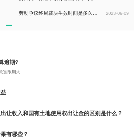
劳动争议终局裁决生效时间是多久？劳动争议终局裁决可以起诉吗？
2023-06-09
算逾期?
款宽限期大
收益
权出让收入和国有土地使用权出让金的区别是什么？
后果有哪些？