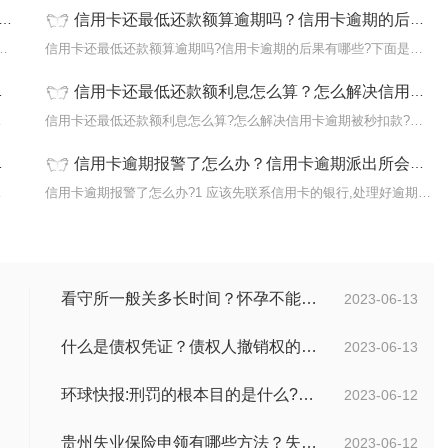
信用卡还最低还款额算逾期吗？信用卡逾期的后果有哪些？
如果信用卡拥有还款宽限期，且还款宽限期大
信用卡还最低还款额算逾期吗?信用卡逾期的后果有哪些?下面是小编整
信用卡还最低还款额利息怎么算？怎么解决信用卡逾期被秒扣款？-环球热推荐
可以杜绝自
信用卡还最低还款额利息怎么算?怎么解决信用卡逾期被秒扣款?下面是
信用卡逾期报警了怎么办？信用卡逾期派出所会上门吗？
?下面是小
信用卡逾期报警了怎么办?1 应该先联系信用卡的银行,处理好逾期问题,
看守所一般关多长时间？怀孕不能送看守所吗？ 焦点报道
2023-06-13
什么是债权凭证？债权人撤销权的行使和期限是多久？ 世界球精选
2023-06-13
环球快报:刑罚的根本目的是什么?刑法和刑罚有区别吗?
2023-06-12
贵州失业保险申领有哪些方法？失业保险的申请方法分为几种？
2023-06-12