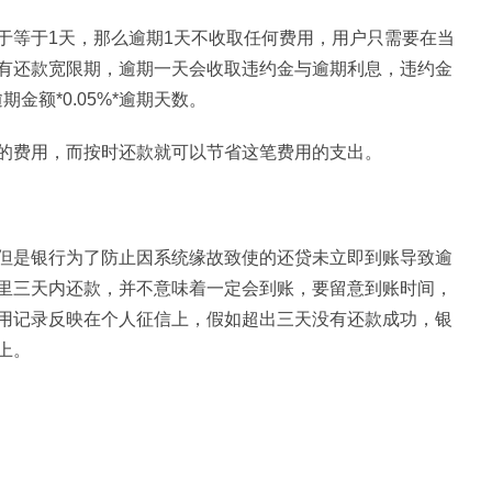
于等于1天，那么逾期1天不收取任何费用，用户只需要在当
有还款宽限期，逾期一天会收取违约金与逾期利息，违约金
金额*0.05%*逾期天数。
的费用，而按时还款就可以节省这笔费用的支出。
但是银行为了防止因系统缘故致使的还贷未立即到账导致逾
里三天内还款，并不意味着一定会到账，要留意到账时间，
用记录反映在个人征信上，假如超出三天没有还款成功，银
上。