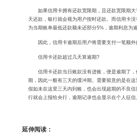
如果信用卡拥有还款宽限期，且还款宽限期大
天还款，银行就会视为用户按时还款。而信用卡没
为当期账单最低还款额未还部分5%，逾期利息为逾期
因此，信用卡逾期后用户将需要支付一笔额外
信用卡还款超过几天算逾期?
信用卡还款当日账款没有进账，便是逾期了，
期，因此一般有三天的缓冲期。需要留意的是在这
假如未在这里三天内到账，也会出现超期的不良信
行就会上报给央行，逾期记录也会显示在个人征信
标签：
信用卡逾期一天怎么收费
信用卡还款当
延伸阅读：