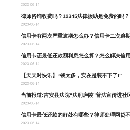
2023-06-14
律师咨询收费吗？12345法律援助是免费的吗？
2023-06-14
信用卡有两次严重逾期怎么办？信用卡二次逾
2023-06-14
信用卡还最低还款额利息怎么算？怎么解决信用
2023-06-14
【天天时快讯】“钱太多，实在是装不下了!”
2023-06-14
当前报道:吉安县法院“法润庐陵”普法宣传进社
2023-06-14
信用卡最低还款的好处有哪些？律师处理网贷
2023-06-14