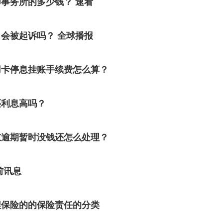
事务所的多少钱？ 速看
会被起诉吗？ 全球播报
用卡停息挂账手续费怎么算？
还利息高吗？
重逾期暂时没钱还怎么处理？
前讯息
程保险的的保险责任的分类