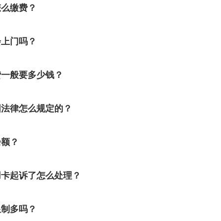
怎么缴费？
会上门吗？
贷一般要多少钱？
国法律怎么规定的？
余额？
用卡起诉了怎么处理？
限制多吗？