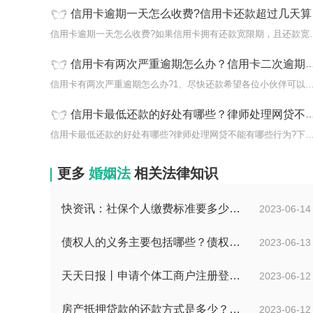
信用卡逾期一天怎么收费?信用卡还款超过几天算逾期?
信用卡逾期一天怎么收费?
信用卡有两次严重逾期怎么办？信用卡二次逾期有啥后果？
信用卡有两次严重逾期怎么办?1、尽快还款希望各位小伙伴
信用卡最低还款的好处有哪些？律师处理网贷不能有哪些行为？
信用卡最低还款的好处有哪些?律师处理网贷不能有哪些行为
更多
婚姻法
相关法律知识
快资讯：社保个人缴费标准要多少？个人社保怎么缴费？
2023-06-14
债权人的义务主要包括哪些？债权人的会议有哪些？-天天消息
2023-06-13
天天日报丨申请个体工商户注册登记应当提交哪些文件？个体工商户条例第八条是什么？
2023-06-12
房产抵押贷款的还款方式是多少？房屋抵押合同书模板是怎样的？
2023-06-12