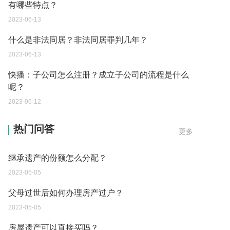
有哪些特点？
2023-06-13
什么是非法同居？非法同居罪判几年？
2023-06-13
快播：子公司怎么注册？成立子公司的流程是什么
呢？
2023-06-12
继承遗产的份额怎么分配？
热门问答
更多
2023-05-05
父母过世后如何办理房产过户？
2023-05-05
房屋遗产可以直接买吗？
2023-05-05
取保候审已经过期 现在让海关拘留 这是什么情况？