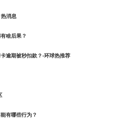
 热消息
期有啥后果？
卡逾期被秒扣款？-环球热推荐
区
不能有哪些行为？